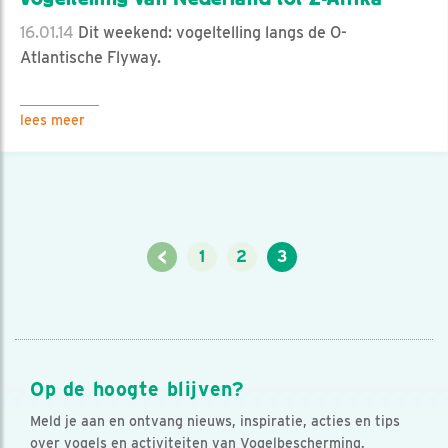
16.01.14
Dit weekend: vogeltelling langs de O-
Atlantische Flyway.
lees meer
<
1
2
3
Op de hoogte blijven?
Meld je aan en ontvang nieuws, inspiratie, acties en tips
over vogels en activiteiten van Vogelbescherming.