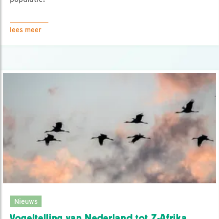
lees meer
Nieuws
Vogeltelling van Nederland tot Z-Afrika