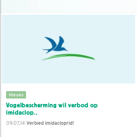
Nieuws
Vogelbescherming wil verbod op
imidaclop..
09.07.14
Verbied imidacloprid!