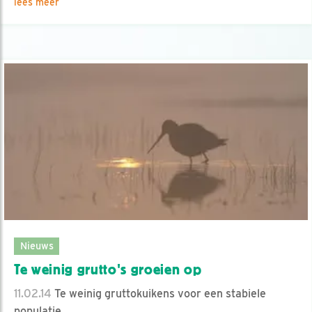
lees meer
Nieuws
Te weinig grutto's groeien op
11.02.14
Te weinig gruttokuikens voor een stabiele
populatie.