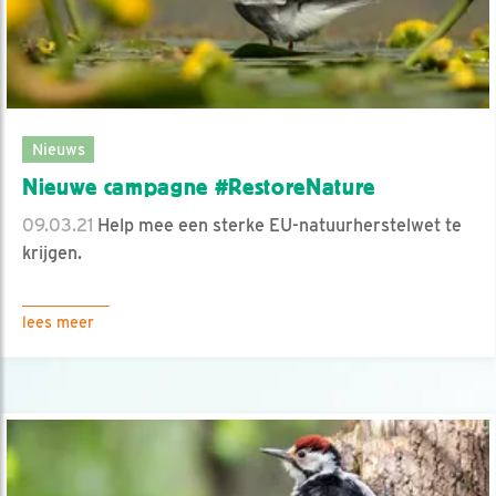
Nieuws
Nieuwe campagne #RestoreNature
09.03.21
Help mee een sterke EU-natuurherstelwet te
krijgen.
lees meer