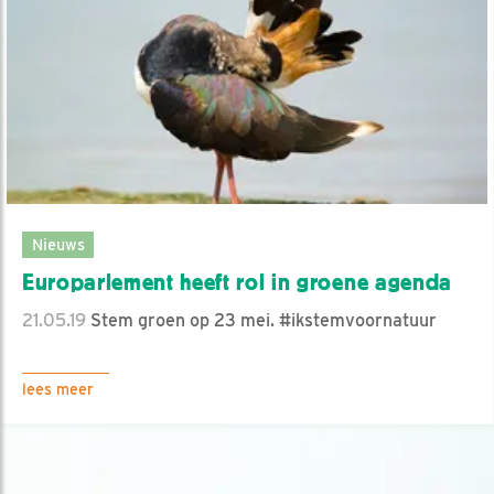
Nieuws
Europarlement heeft rol in groene agenda
21.05.19
Stem groen op 23 mei. #ikstemvoornatuur
lees meer