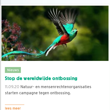
Nieuws
Stop de wereldwijde ontbossing
11.09.20
Natuur- en mensenrechtenorganisaties
starten campagne tegen ontbossing.
lees meer