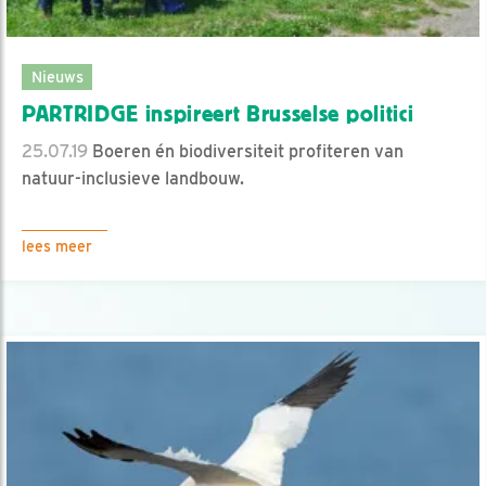
Nieuws
PARTRIDGE inspireert Brusselse politici
25.07.19
Boeren én biodiversiteit profiteren van
natuur-inclusieve landbouw.
lees meer