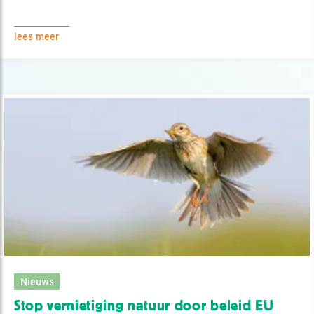
lees meer
Nieuws
Stop vernietiging natuur door beleid EU