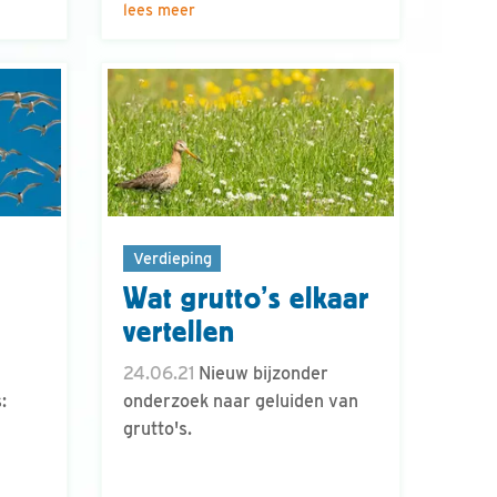
lees meer
Verdieping
Wat grutto’s elkaar
vertellen
24.06.21
Nieuw bijzonder
:
onderzoek naar geluiden van
grutto's.