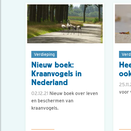
Verdieping
Verd
Nieuw boek:
Hee
Kraanvogels in
ook
Nederland
25.11.
voor 
02.12.21
Nieuw boek over leven
en beschermen van
kraanvogels.