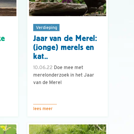
Verdieping
ke
Jaar van de Merel:
(jonge) merels en
kat..
10.06.22
Doe mee met
merelonderzoek in het Jaar
van de Merel
lees meer