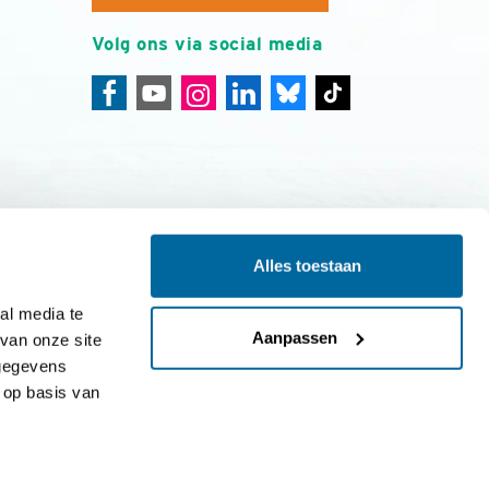
Volg ons via social media
Alles toestaan
ing
Colofon
l media te 
Aanpassen
an onze site 
gegevens 
op basis van 