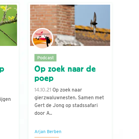
Podcast
op
Op zoek naar de
poep
n
14.10.21
Op zoek naar
gierzwaluwnesten. Samen met
ijgen
Gert de Jong op stadssafari
door A..
Arjan Berben