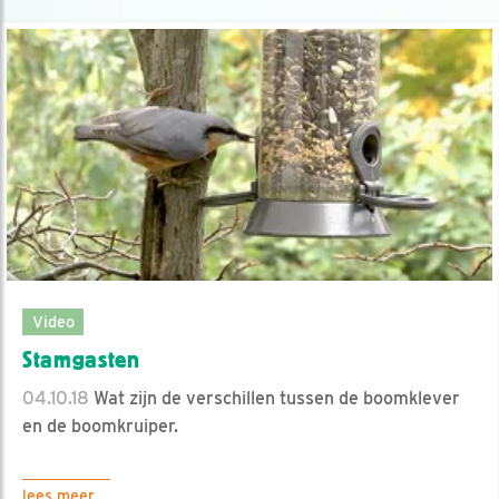
Video
Stamgasten
04.10.18
Wat zijn de verschillen tussen de boomklever
en de boomkruiper.
lees meer