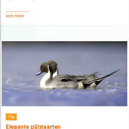
lees meer
Tip
Elegante pijlstaarten