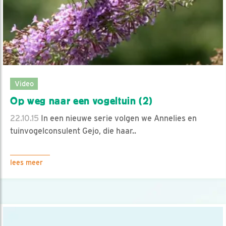
Video
Op weg naar een vogeltuin (2)
22.10.15
In een nieuwe serie volgen we Annelies en
tuinvogelconsulent Gejo, die haar..
lees meer