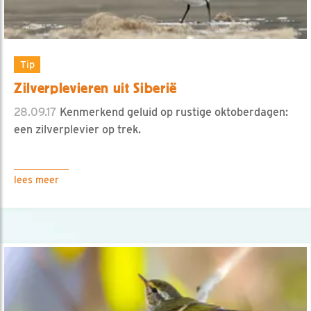
Tip
Zilverplevieren uit Siberië
28.09.17
Kenmerkend geluid op rustige oktoberdagen:
een zilverplevier op trek.
lees meer