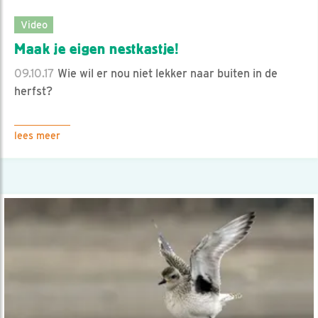
Video
Maak je eigen nestkastje!
09.10.17
Wie wil er nou niet lekker naar buiten in de
herfst?
lees meer