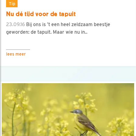
Tip
Nu dé tijd voor de tapuit
23.09.16
Bij ons is ’t een heel zeldzaam beestje
geworden: de tapuit. Maar wie nu in..
lees meer