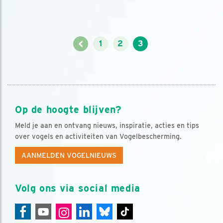
<
1
2
3
Op de hoogte blijven?
Meld je aan en ontvang nieuws, inspiratie, acties en tips
over vogels en activiteiten van Vogelbescherming.
AANMELDEN VOGELNIEUWS
Volg ons via social media