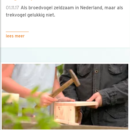
01.11.17
Als broedvogel zeldzaam in Nederland, maar als
trekvogel gelukkig niet.
lees meer