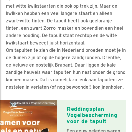
met witte kwikstaarten die ook op trek zijn. Maar de
kwikken hebben een veel langere staart en alleen
zwart-witte tinten. De tapuit heeft ook geeloranje
tinten, een zwart Zorro-masker en bovendien een heel
andere houding. De tapuit staat rechtop en de witte
kwikstaart beweegt juist horizontaal.
Om tapuiten te zien die in Nederland broeden moet je in
de duinen zijn of op de hogere zandgronden. Drenthe,
de Veluwe en oostelijk Brabant. Daar liggen de kale
zandige heuvels waar tapuiten hun nest onder de grond
kunnen maken. Dat is namelijk zo leuk aan tapuiten: ze
nestelen in verlaten (of nog bewoonde!) konijnenholen.
Medewerkers Vogelbescherming
Reddingsplan
Vogelbescherming
voor de tapuit
Een eeuw geleden waren