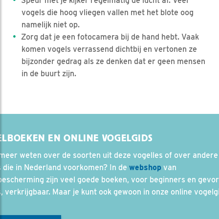
Speur met je kijker regelmatig de lucht af. Veel
vogels die hoog vliegen vallen met het blote oog
namelijk niet op.
Zorg dat je een fotocamera bij de hand hebt. Vaak
komen vogels verrassend dichtbij en vertonen ze
bijzonder gedrag als ze denken dat er geen mensen
in de buurt zijn.
ELBOEKEN EN ONLINE VOGELGIDS
 meer weten over de soorten uit deze vogelles of over andere
s die in Nederland voorkomen? In de
webshop
van
bescherming zijn veel goede boeken, voor beginners en gevo
s, verkrijgbaar. Maar je kunt ook gewoon in onze online vogelg