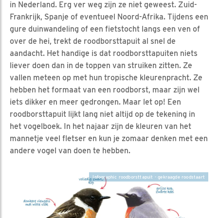
in Nederland. Erg ver weg zijn ze niet geweest. Zuid-
Frankrijk, Spanje of eventueel Noord-Afrika. Tijdens een
gure duinwandeling of een fietstocht langs een ven of
over de hei, trekt de roodborsttapuit al snel de
aandacht. Het handige is dat roodborsttapuiten niets
liever doen dan in de toppen van struiken zitten. Ze
vallen meteen op met hun tropische kleurenpracht. Ze
hebben het formaat van een roodborst, maar zijn wel
iets dikker en meer gedrongen. Maar let op! Een
roodborsttapuit lijkt lang niet altijd op de tekening in
het vogelboek. In het najaar zijn de kleuren van het
mannetje veel fletser en kun je zomaar denken met een
andere vogel van doen te hebben.
Infographic roodborsttapuit - gekraagde roodstaart