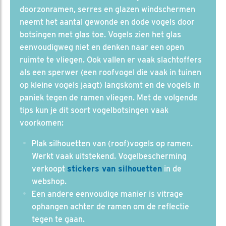
doorzonramen, serres en glazen windschermen
neemt het aantal gewonde en dode vogels door
botsingen met glas toe. Vogels zien het glas
eenvoudigweg niet en denken naar een open
ruimte te vliegen. Ook vallen er vaak slachtoffers
als een sperwer (een roofvogel die vaak in tuinen
op kleine vogels jaagt) langskomt en de vogels in
paniek tegen de ramen vliegen. Met de volgende
tips kun je dit soort vogelbotsingen vaak
voorkomen:
Plak silhouetten van (roof)vogels op ramen.
Werkt vaak uitstekend. Vogelbescherming
verkoopt
stickers van silhouetten
in de
webshop.
Een andere eenvoudige manier is vitrage
ophangen achter de ramen om de reflectie
tegen te gaan.