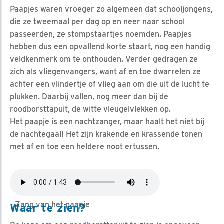
Paapjes waren vroeger zo algemeen dat schooljongens,
die ze tweemaal per dag op en neer naar school
passeerden, ze stompstaartjes noemden. Paapjes
hebben dus een opvallend korte staart, nog een handig
veldkenmerk om te onthouden. Verder gedragen ze
zich als vliegenvangers, want af en toe dwarrelen ze
achter een vlindertje of vlieg aan om die uit de lucht te
plukken. Daarbij vallen, nog meer dan bij de
roodborsttapuit, de witte vleugelvlekken op.
Het paapje is een nachtzanger, maar haalt het niet bij
de nachtegaal! Het zijn krakende en krassende tonen
met af en toe een heldere noot ertussen.
Zang van het paapje
Waar te zien?