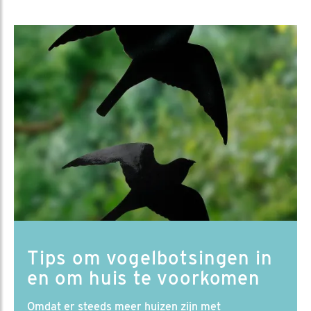
Tips om vogelbotsingen in
en om huis te voorkomen
Omdat er steeds meer huizen zijn met