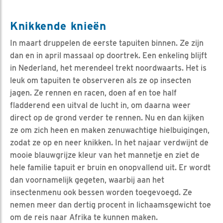
Knikkende knieën
In maart druppelen de eerste tapuiten binnen. Ze zijn
dan en in april massaal op doortrek. Een enkeling blijft
in Nederland, het merendeel trekt noordwaarts. Het is
leuk om tapuiten te observeren als ze op insecten
jagen. Ze rennen en racen, doen af en toe half
fladderend een uitval de lucht in, om daarna weer
direct op de grond verder te rennen. Nu en dan kijken
ze om zich heen en maken zenuwachtige hielbuigingen,
zodat ze op en neer knikken. In het najaar verdwijnt de
mooie blauwgrijze kleur van het mannetje en ziet de
hele familie tapuit er bruin en onopvallend uit. Er wordt
dan voornamelijk gegeten, waarbij aan het
insectenmenu ook bessen worden toegevoegd. Ze
nemen meer dan dertig procent in lichaamsgewicht toe
om de reis naar Afrika te kunnen maken.