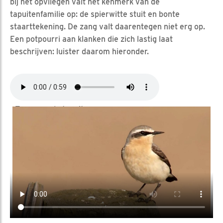
bij het opvliegen valt hét kenmerk van de
tapuitenfamilie op: de spierwitte stuit en bonte
staarttekening. De zang valt daarentegen niet erg op.
Een potpourri aan klanken die zich lastig laat
beschrijven: luister daarom hieronder.
Zang van de tapuit
Video in nieuw venster openen