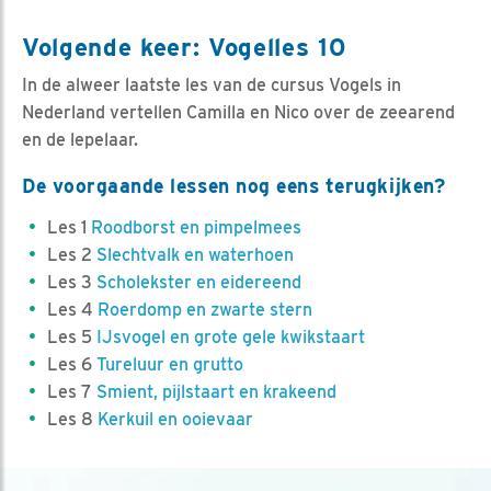
Volgende keer: Vogelles 10
In de alweer laatste les van de cursus Vogels in
Nederland vertellen Camilla en Nico over de zeearend
en de lepelaar.
De voorgaande lessen nog eens terugkijken?
Les 1
Roodborst en pimpelmees
Les 2
Slechtvalk en waterhoen
Les 3
Scholekster en eidereend
Les 4
Roerdomp en zwarte stern
Les 5
IJsvogel en grote gele kwikstaart
Les 6
Tureluur en grutto
Les 7
Smient, pijlstaart en krakeend
Les 8
Kerkuil en ooievaar