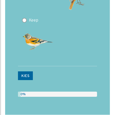
Keep
KIES
0%