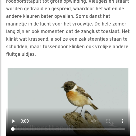
roodborsttapuit tot grote opwinding. Vleugels en staart
worden gedraaid en gespreid, waardoor het wit en de
andere kleuren beter opvallen. Soms danst het
mannetje in de lucht voor het vrouwtje. De hele zomer
lang zijn er ook momenten dat de zanglust toeslaat. Het
klinkt wat krassend, alsof ze een zak steentjes staan te
schudden, maar tussendoor klinken ook vrolijke andere
fluitgeluidjes.
Video in nieuw venster openen