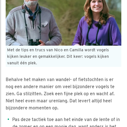
Met de tips en trucs van Nico en Camilla wordt vogels
kijken leuker en gemakkelijker. Dit keer: vogels kijken
vanuit één plek.
Behalve het maken van wandel- of fietstochten is er
nog een andere manier om veel bijzondere vogels te
zien. Ga stilzitten. Zoek een fijne plek op en wacht af.
Niet heel even maar urenlang. Dat levert altijd heel
bijzondere momenten op.
Pas deze tactiek toe aan het einde van de lente of in
de zomer en op een mooie dag, want anders is het