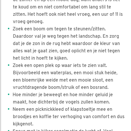
te koud om en niet comfortabel om lang stil te
zitten. Het hoeft ook niet heel vroeg, een uur of 11 is
vroeg genoeg.
Zoek een boom om tegen te steunen/zitten.
Daardoor val je weg tegen het landschap. En zorg
dat je de zon in de rug hebt waardoor de kleur van
alles wat je gaat zien, goed oplicht en je niet tegen
het licht in hoeft te kijken.
Zoek een open plek op waar iets te zien valt.
Bijvoorbeeld een waterplas, een mooi stuk heide,
een bloemrijke weide met een mooie sloot, een
vruchtdragende boom/struik of een bosrand.
Hoe minder je beweegt en hoe minder geluid je
maakt, hoe dichterbij de vogels zullen komen.
Neem een picknickkleed of klapstoeltje mee en
broodjes en koffie ter verhoging van comfort en dus
kijkgenot.