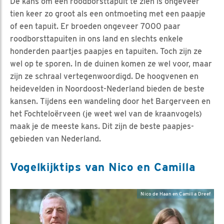
De kans om een roodborsttapuit te zien is ongeveer
tien keer zo groot als een ontmoeting met een paapje
of een tapuit. Er broeden ongeveer 7000 paar
roodborsttapuiten in ons land en slechts enkele
honderden paartjes paapjes en tapuiten. Toch zijn ze
wel op te sporen. In de duinen komen ze wel voor, maar
zijn ze schraal vertegenwoordigd. De hoogvenen en
heidevelden in Noordoost-Nederland bieden de beste
kansen. Tijdens een wandeling door het Bargerveen en
het Fochteloërveen (je weet wel van de kraanvogels)
maak je de meeste kans. Dit zijn de beste paapjes-
gebieden van Nederland.
Vogelkijktips van Nico en Camilla
Nico de Haan en Camilla Dreef