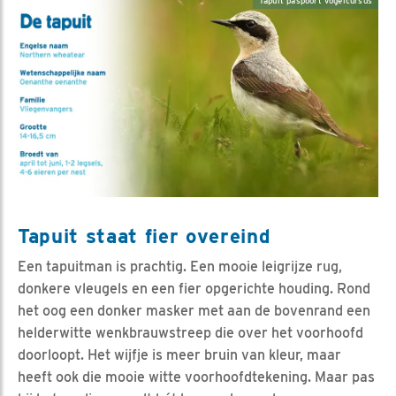
Tapuit paspoort vogelcursus
Tapuit staat fier overeind
Een tapuitman is prachtig. Een mooie leigrijze rug,
donkere vleugels en een fier opgerichte houding. Rond
het oog een donker masker met aan de bovenrand een
helderwitte wenkbrauwstreep die over het voorhoofd
doorloopt. Het wijfje is meer bruin van kleur, maar
heeft ook die mooie witte voorhoofdtekening. Maar pas