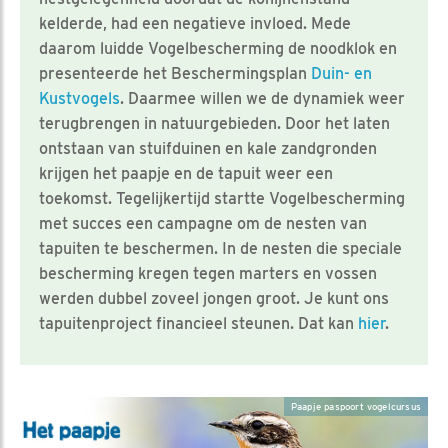
kelderde, had een negatieve invloed. Mede
daarom luidde Vogelbescherming de noodklok en
presenteerde het Beschermingsplan
Duin- en
Kustvogels
. Daarmee willen we de dynamiek weer
terugbrengen in natuurgebieden. Door het laten
ontstaan van stuifduinen en kale zandgronden
krijgen het paapje en de tapuit weer een
toekomst. Tegelijkertijd startte Vogelbescherming
met succes een campagne om de nesten van
tapuiten te beschermen. In de nesten die speciale
bescherming kregen tegen marters en vossen
werden dubbel zoveel jongen groot. Je kunt ons
tapuitenproject financieel steunen. Dat kan
hier
.
Paapje paspoort vogelcursus