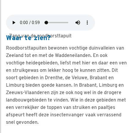
Zang van de roodborsttapuit
Waar te zien?
Roodborsttapuiten bewonen vochtige duinvalleien van
Zeeland tot en met de Waddeneilanden. En ook
vochtige heidegebieden, liefst met hier en daar een ven
en struikgewas om lekker hoog te kunnen zitten. Dit
soort gebieden in Drenthe, de Veluwe, Brabant en
Limburg bieden goede kansen. In Brabant, Limburg en
Zeeuws-Vlaanderen zijn ze ook nog wel in de drogere
landbouwgebieden te vinden. Wie in deze gebieden met
een verrekijker de toppen van struiken en paaltjes
afspeurt heeft deze insectenvanger vaak verrassend
snel gevonden.