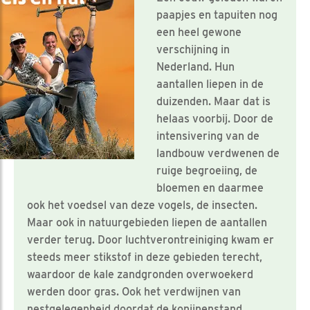
paapjes en tapuiten nog
een heel gewone
verschijning in
Nederland. Hun
aantallen liepen in de
duizenden. Maar dat is
helaas voorbij. Door de
intensivering van de
landbouw verdwenen de
ruige begroeiing, de
bloemen en daarmee
ook het voedsel van deze vogels, de insecten.
Maar ook in natuurgebieden liepen de aantallen
verder terug. Door luchtverontreiniging kwam er
steeds meer stikstof in deze gebieden terecht,
waardoor de kale zandgronden overwoekerd
werden door gras. Ook het verdwijnen van
nestgelegenheid doordat de konijnenstand