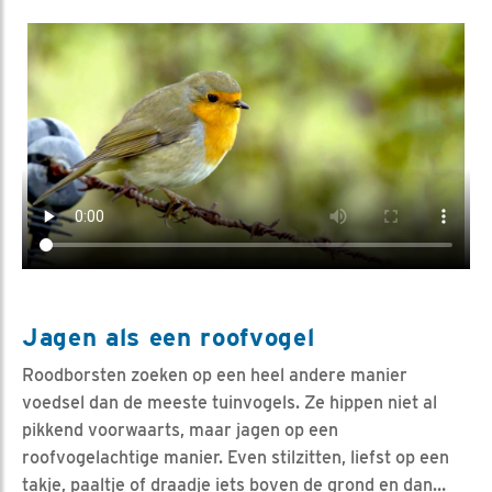
Video in nieuw venster openen
Jagen als een roofvogel
Roodborsten zoeken op een heel andere manier
voedsel dan de meeste tuinvogels. Ze hippen niet al
pikkend voorwaarts, maar jagen op een
roofvogelachtige manier. Even stilzitten, liefst op een
takje, paaltje of draadje iets boven de grond en dan…