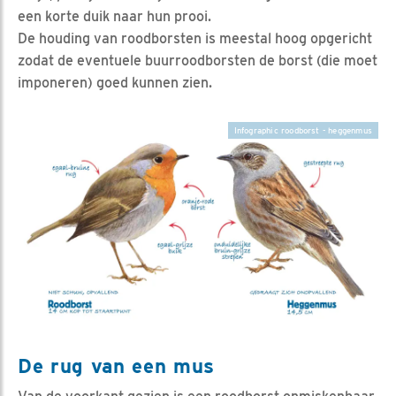
een korte duik naar hun prooi.
De houding van roodborsten is meestal hoog opgericht
zodat de eventuele buurroodborsten de borst (die moet
imponeren) goed kunnen zien.
Infographic roodborst - heggenmus
De rug van een mus