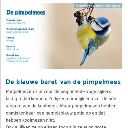
Pimpelmees paspoort vogelcursus
De blauwe baret van de pimpelmees
Pimpelmezen zijn voor de beginnende vogelkijkers
lastig te herkennen. Ze lijken namelijk een verkleinde
uitgave van de koolmees. Maar pimpelmezen hebben
onmiskenbaar een hemelsblauw petje op en dat
hebben koolmezen niet.
Ook al lijken ze op elkaar, toch zijn ze al op grote