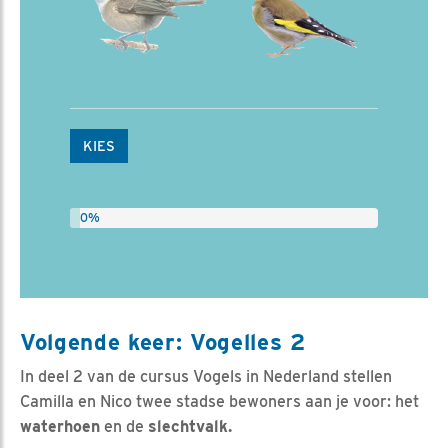
KIES
0%
Volgende keer: Vogelles 2
In deel 2 van de cursus Vogels in Nederland stellen
Camilla en Nico twee stadse bewoners aan je voor: het
waterhoen
en de
slechtvalk.