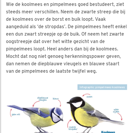
Wie de koolmees en pimpelmees goed bestudeert, ziet
steeds meer verschillen. Neem de zwarte streep die bij
de koolmees over de borst en buik loopt. Vaak
aangeduid als ‘de stropdas’. De pimpelmees heeft enkel
een dun zwart streepje op de buik. Of neem het zwarte
oogstreepje dat over het witte gezicht van de
pimpelmees loopt. Heel anders dan bij de koolmees.
Mocht dat nog niet genoeg herkenningspower geven,
dan nemen de diepblauwe vleugels en blauwe staart
van de pimpelmees de laatste twijfel weg.
Infographic pimpelmees-koolmees