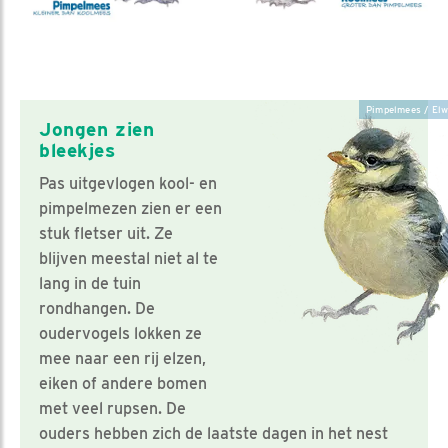
Pimpelmees / Elw
Jongen zien
bleekjes
Pas uitgevlogen kool- en
pimpelmezen zien er een
stuk fletser uit. Ze
blijven meestal niet al te
lang in de tuin
rondhangen. De
oudervogels lokken ze
mee naar een rij elzen,
eiken of andere bomen
met veel rupsen. De
ouders hebben zich de laatste dagen in het nest