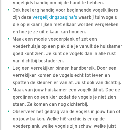
vogelgids handig om bij de hand te hebben.
Ook heel erg handig voor beginnende vogelkijkers
zijn deze
vergelijkingspagina's
waarbij tuinvogels
die op elkaar lijken met elkaar worden vergeleken
en hoe je ze uit elkaar kan houden.
Maak een mooie voederplank of zet een
voederhuisje op een plek die je vanuit de huiskamer
goed kunt zien. Je kunt de vogels dan in alle rust
van dichtbij bestuderen.
Leg een verrekijker binnen handbereik. Door een
verrekijker komen de vogels echt tot leven en
spatten de kleuren er van af. Juist ook van dichtbij.
Maak van jouw huiskamer een vogelkijkhut. Doe de
gordijnen op een kier zodat de vogels je niet zien
staan. Ze komen dan nog dichterbij.
Observeer het gedrag van de vogels in jouw tuin of
op jouw balkon. Welke hiërarchie is er op de
voederplank, welke vogels zijn schuw, welke juist