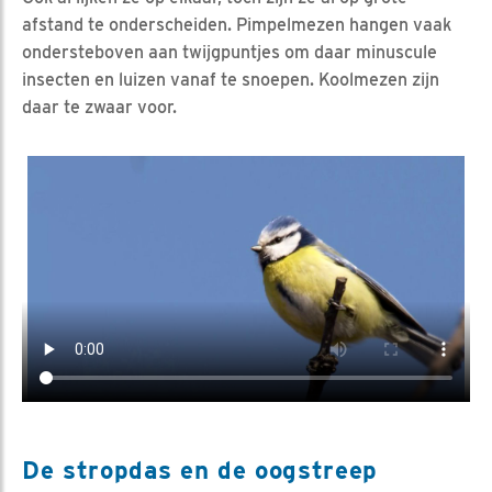
afstand te onderscheiden. Pimpelmezen hangen vaak
ondersteboven aan twijgpuntjes om daar minuscule
insecten en luizen vanaf te snoepen. Koolmezen zijn
daar te zwaar voor.
Video in nieuw venster openen
De stropdas en de oogstreep