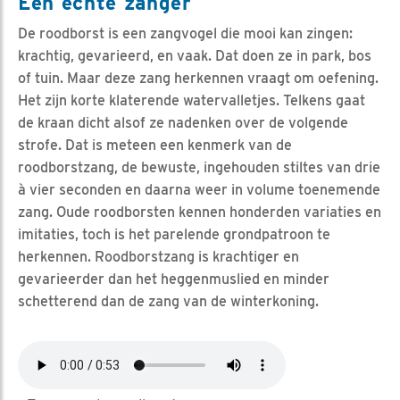
Een echte zanger
De roodborst is een zangvogel die mooi kan zingen:
krachtig, gevarieerd, en vaak. Dat doen ze in park, bos
of tuin. Maar deze zang herkennen vraagt om oefening.
Het zijn korte klaterende watervalletjes. Telkens gaat
de kraan dicht alsof ze nadenken over de volgende
strofe. Dat is meteen een kenmerk van de
roodborstzang, de bewuste, ingehouden stiltes van drie
à vier seconden en daarna weer in volume toenemende
zang. Oude roodborsten kennen honderden variaties en
imitaties, toch is het parelende grondpatroon te
herkennen. Roodborstzang is krachtiger en
gevarieerder dan het heggenmuslied en minder
schetterend dan de zang van de winterkoning.