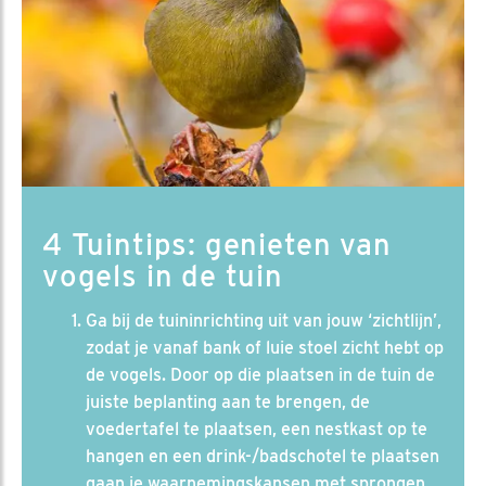
4 Tuintips: genieten van
vogels in de tuin
Ga bij de tuininrichting uit van jouw ‘zichtlijn’,
zodat je vanaf bank of luie stoel zicht hebt op
de vogels. Door op die plaatsen in de tuin de
juiste beplanting aan te brengen, de
voedertafel te plaatsen, een nestkast op te
hangen en een drink-/badschotel te plaatsen
gaan je waarnemingskansen met sprongen