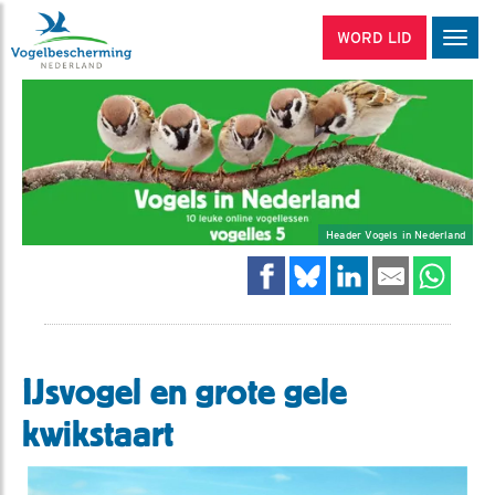
WORD LID
Men
Header Vogels in Nederland
IJsvogel en grote gele
kwikstaart
Video in nieuw venster openen