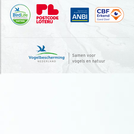
Samen voor
vogels en natuur