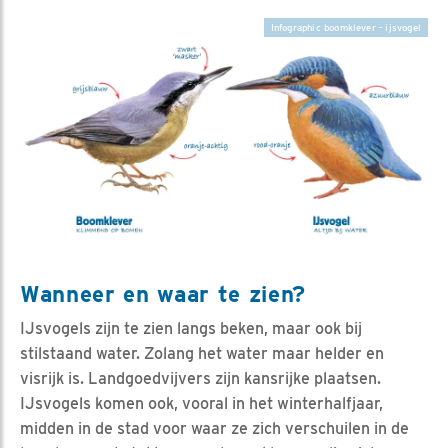
Infographic boomklever - ijsvogel
Wanneer en waar te zien?
IJsvogels zijn te zien langs beken, maar ook bij
stilstaand water. Zolang het water maar helder en
visrijk is. Landgoedvijvers zijn kansrijke plaatsen.
IJsvogels komen ook, vooral in het winterhalfjaar,
midden in de stad voor waar ze zich verschuilen in de