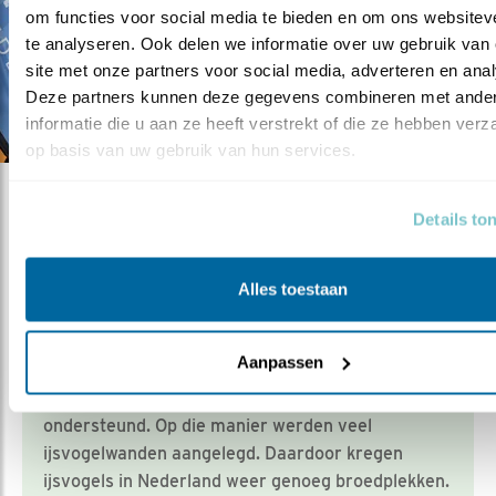
in ons land. De
om functies voor social media te bieden en om ons websiteve
waterkwaliteit was
te analyseren. Ook delen we informatie over uw gebruik van 
slecht, veel beekjes
site met onze partners voor social media, adverteren en anal
waren rechtgetrokken
Deze partners kunnen deze gegevens combineren met ander
en er waren niet genoeg
informatie die u aan ze heeft verstrekt of die ze hebben verz
plekken waar ijsvogels
op basis van uw gebruik van hun services.
succesvol konden
broeden. Mede dankzij
Details to
de inzet van Vogelbescherming is het leefgebied
van de ijsvogel sterk verbeterd en broeden er
weer meer dan 1000 paren! Om dit mooie
Alles toestaan
resultaat te bereiken heeft Vogelbescherming
zich hard gemaakt voor het herstellen van
Aanpassen
natuurlijke beken en hebben we veel lokale
projecten van vogelwerkgroepen financieel
ondersteund. Op die manier werden veel
ijsvogelwanden aangelegd. Daardoor kregen
ijsvogels in Nederland weer genoeg broedplekken.