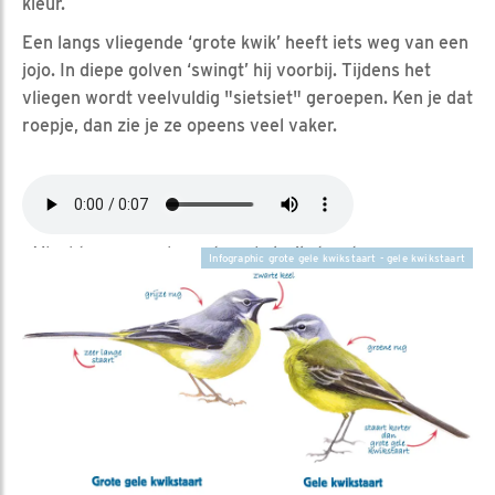
kleur.
Een langs vliegende ‘grote kwik’ heeft iets weg van een
jojo. In diepe golven ‘swingt’ hij voorbij. Tijdens het
vliegen wordt veelvuldig "sietsiet" geroepen. Ken je dat
roepje, dan zie je ze opeens veel vaker.
Vluchtroep van de grote gele kwikstaart
Infographic grote gele kwikstaart - gele kwikstaart