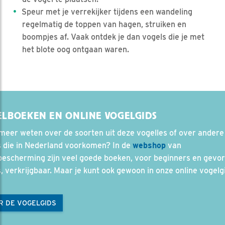
Speur met je verrekijker tijdens een wandeling
regelmatig de toppen van hagen, struiken en
boompjes af. Vaak ontdek je dan vogels die je met
het blote oog ontgaan waren.
ELBOEKEN EN ONLINE VOGELGIDS
 meer weten over de soorten uit deze vogelles of over andere
s die in Nederland voorkomen? In de
webshop
van
bescherming zijn veel goede boeken, voor beginners en gevo
s, verkrijgbaar. Maar je kunt ook gewoon in onze online vogelg
R DE VOGELGIDS