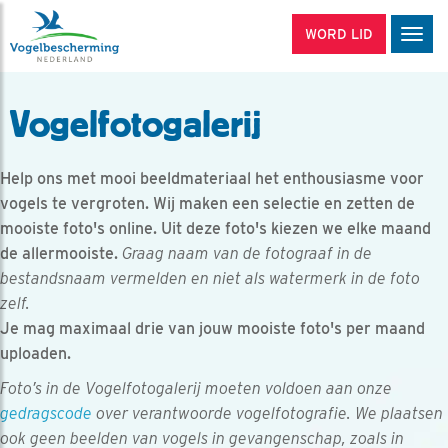
WORD LID
Men
Vogelfotogalerij
Help ons met mooi beeldmateriaal het enthousiasme voor
vogels te vergroten. Wij maken een selectie en zetten de
mooiste foto's online. Uit deze foto's kiezen we elke maand
de allermooiste.
Graag naam van de fotograaf in de
bestandsnaam vermelden en niet als watermerk in de foto
zelf.
Je mag maximaal drie van jouw mooiste foto's per maand
uploaden.
Foto’s in de Vogelfotogalerij moeten voldoen aan onze
gedragscode
over verantwoorde vogelfotografie. We plaatsen
ook geen beelden van vogels in gevangenschap, zoals in