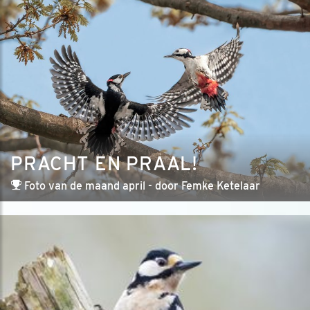
PRACHT EN PRAAL!
Foto van de maand april - door Femke Ketelaar