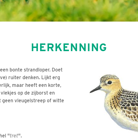
HERKENNING
 een bonte strandloper. Doet
e) ruiter denken. Lijkt erg
lijk, maar heeft een korte,
 vlekjes op de zijborst en
t geen vleugelstreep of witte
hel "
tret
".