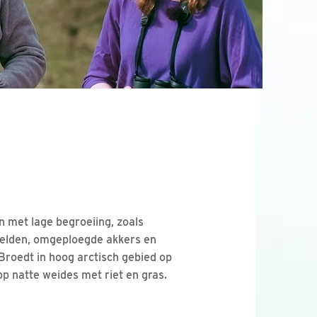
en met lage begroeiing, zoals
gvelden, omgeploegde akkers en
Broedt in hoog arctisch gebied op
p natte weides met riet en gras.