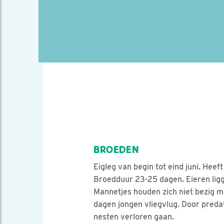
BROEDEN
Eigleg van begin tot eind juni. Heef
Broedduur 23-25 dagen. Eieren ligg
Mannetjes houden zich niet bezig me
dagen jongen vliegvlug. Door predat
nesten verloren gaan.