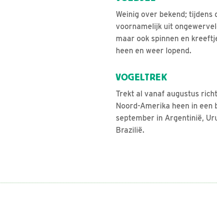
Weinig over bekend; tijdens 
voornamelijk uit ongewervel
maar ook spinnen en kreeftje
heen en weer lopend.
VOGELTREK
Trekt al vanaf augustus ric
Noord-Amerika heen in een b
september in Argentinië, Ur
Brazilië.