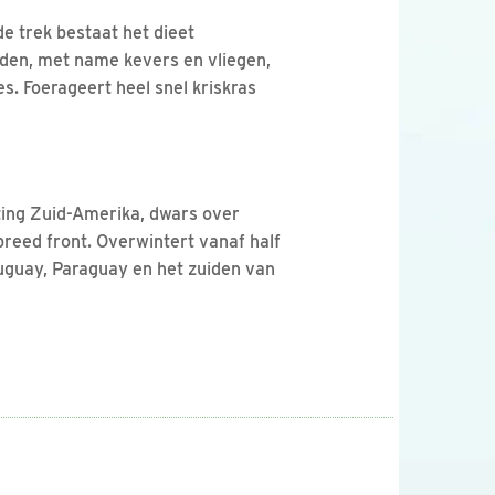
de trek bestaat het dieet
den, met name kevers en vliegen,
s. Foerageert heel snel kriskras
hting Zuid-Amerika, dwars over
reed front. Overwintert vanaf half
uguay, Paraguay en het zuiden van