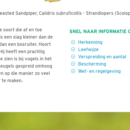
easted Sandpiper, Calidris subruficollis - Strandlopers (Scolo
e soort die af en toe
SNEL NAAR INFORMATIE 
is een slag kleiner dan de
Herkenning
dan een bosruiter. Hoort
Leefwijze
Hij heeft een prachtig
Verspreiding en aantal
 zien is bij vogels in het
Bescherming
vleugels gespreid omhoog
Wet- en regelgeving
en op die manier zo veel
f te maken.