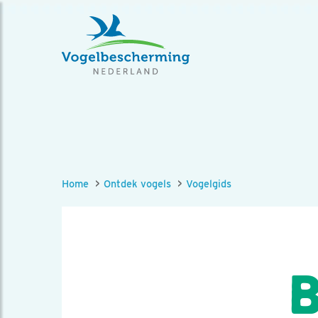
Home
Ontdek vogels
Vogelgids
B