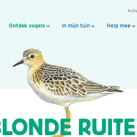
Actu
Ontdek vogels
In mijn tuin
Help mee
LONDE RUIT