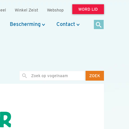
WORD LID
eel
Winkel Zeist
Webshop
Bescherming
Contact
ZOEK
ER