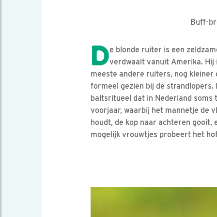
Buff-br
D
e blonde ruiter is een zeldzam
verdwaalt vanuit Amerika. Hij 
meeste andere ruiters, nog kleiner 
formeel gezien bij de strandlopers. 
baltsritueel dat in Nederland soms te
voorjaar, waarbij het mannetje de 
houdt, de kop naar achteren gooit, 
mogelijk vrouwtjes probeert het ho