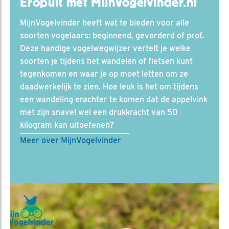
Eropuit met MijnVogelvinder.nl
MijnVogelvinder heeft wat te bieden voor alle
soorten vogelaars: beginnend, gevorderd of prof.
Deze handige vogelwegwijzer vertelt je welke
soorten je tijdens het wandelen of fietsen kunt
tegenkomen en waar je op moet letten om ze
daadwerkelijk te zien. Hoe leuk is het om tijdens
een wandeling erachter te komen dat de appelvink
met zijn snavel wel een drukkracht van 50
kilogram kan uitoefenen?
Meer over MijnVogelvinder