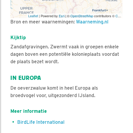
Leaflet
| Powered by
Esri
| ©
OpenStreetMap
contributors ©
CARTO
Bron en meer waarnemingen:
Waarneming.nl
Kijktip
Zandafgravingen. Zwermt vaak in groepen enkele
dagen boven een potentiële kolonieplaats voordat
de plaats bezet wordt.
IN EUROPA
De oeverzwaluw komt in heel Europa als
broedvogel voor, uitgezonderd IJsland.
Meer informatie
BirdLife International