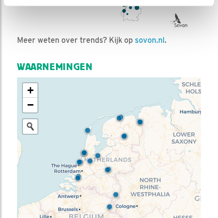
Meer weten over trends? Kijk op
sovon.nl
.
WAARNEMINGEN
+
−