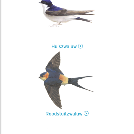
Huiszwaluw
Roodstuitzwaluw