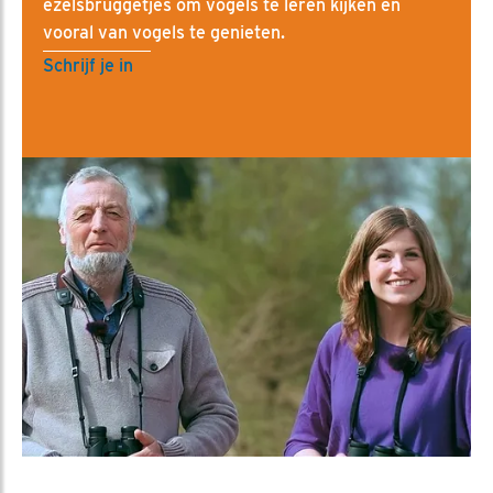
ezelsbruggetjes om vogels te leren kijken en
vooral van vogels te genieten.
Schrijf je in