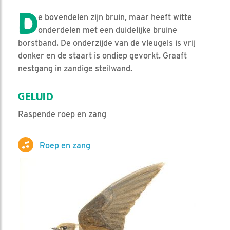
D
e bovendelen zijn bruin, maar heeft witte
onderdelen met een duidelijke bruine
borstband. De onderzijde van de vleugels is vrij
donker en de staart is ondiep gevorkt. Graaft
nestgang in zandige steilwand.
GELUID
Raspende roep en zang
Roep en zang