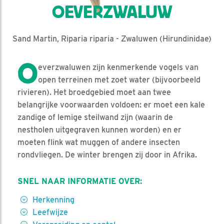
OEVERZWALUW
Sand Martin, Riparia riparia - Zwaluwen (Hirundinidae)
O
everzwaluwen zijn kenmerkende vogels van
open terreinen met zoet water (bijvoorbeeld
rivieren). Het broedgebied moet aan twee
belangrijke voorwaarden voldoen: er moet een kale
zandige of lemige steilwand zijn (waarin de
nestholen uitgegraven kunnen worden) en er
moeten flink wat muggen of andere insecten
rondvliegen. De winter brengen zij door in Afrika.
SNEL NAAR INFORMATIE OVER:
Herkenning
Leefwijze