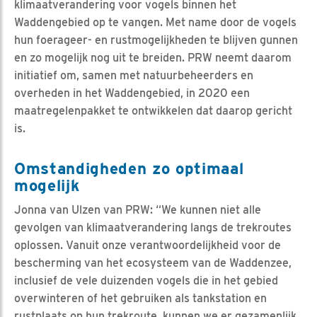
klimaatverandering voor vogels binnen het
Waddengebied op te vangen. Met name door de vogels
hun foerageer- en rustmogelijkheden te blijven gunnen
en zo mogelijk nog uit te breiden. PRW neemt daarom
initiatief om, samen met natuurbeheerders en
overheden in het Waddengebied, in 2020 een
maatregelenpakket te ontwikkelen dat daarop gericht
is.
Omstandigheden zo optimaal
mogelijk
Jonna van Ulzen van PRW: “We kunnen niet alle
gevolgen van klimaatverandering langs de trekroutes
oplossen. Vanuit onze verantwoordelijkheid voor de
bescherming van het ecosysteem van de Waddenzee,
inclusief de vele duizenden vogels die in het gebied
overwinteren of het gebruiken als tankstation en
rustplaats op hun trekroute, kunnen we er gezamenlijk