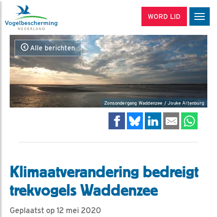
WORD LID
Men
Alle berichten
Zonsondergang Waddenzee / Jouke Altenburg
Klimaatverandering bedreigt
trekvogels Waddenzee
Geplaatst op 12 mei 2020