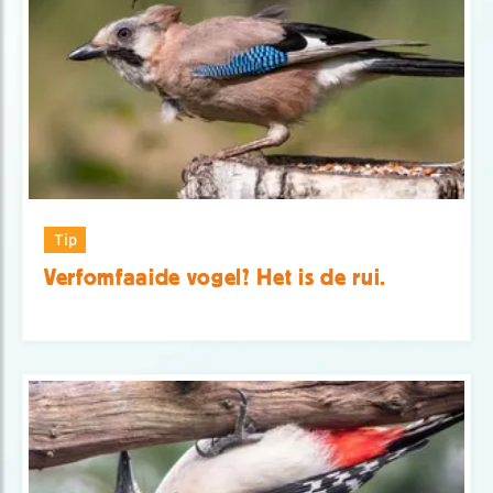
Tip
Verfomfaaide vogel? Het is de rui.