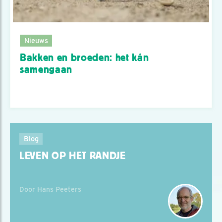
Nieuws
Bakken en broeden: het kán
samengaan
Blog
LEVEN OP HET RANDJE
Door Hans Peeters