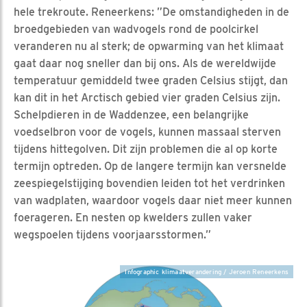
hele trekroute. Reneerkens: ”De omstandigheden in de
broedgebieden van wadvogels rond de poolcirkel
veranderen nu al sterk; de opwarming van het klimaat
gaat daar nog sneller dan bij ons. Als de wereldwijde
temperatuur gemiddeld twee graden Celsius stijgt, dan
kan dit in het Arctisch gebied vier graden Celsius zijn.
Schelpdieren in de Waddenzee, een belangrijke
voedselbron voor de vogels, kunnen massaal sterven
tijdens hittegolven. Dit zijn problemen die al op korte
termijn optreden. Op de langere termijn kan versnelde
zeespiegelstijging bovendien leiden tot het verdrinken
van wadplaten, waardoor vogels daar niet meer kunnen
foerageren. En nesten op kwelders zullen vaker
wegspoelen tijdens voorjaarsstormen.”
Infographic klimaatverandering / Jeroen Reneerkens