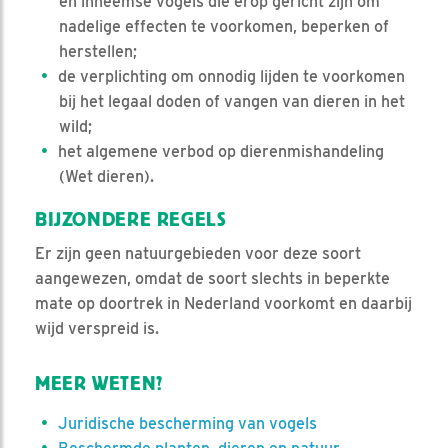
en inheemse vogels die erop gericht zijn om
nadelige effecten te voorkomen, beperken of
herstellen;
de verplichting om onnodig lijden te voorkomen
bij het legaal doden of vangen van dieren in het
wild;
het algemene verbod op dierenmishandeling
(Wet dieren).
BIJZONDERE REGELS
Er zijn geen natuurgebieden voor deze soort
aangewezen, omdat de soort slechts in beperkte
mate op doortrek in Nederland voorkomt en daarbij
wijd verspreid is.
MEER WETEN?
Juridische bescherming van vogels