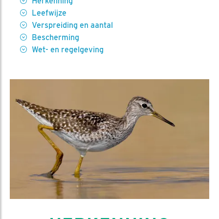
Herkenning
Leefwijze
Verspreiding en aantal
Bescherming
Wet- en regelgeving