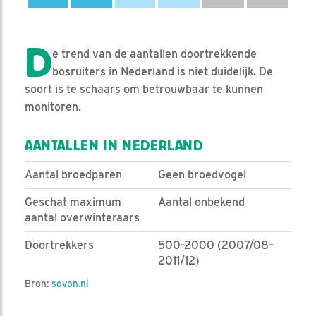
D
e trend van de aantallen doortrekkende
bosruiters in Nederland is niet duidelijk. De
soort is te schaars om betrouwbaar te kunnen
monitoren.
AANTALLEN IN NEDERLAND
Aantal broedparen
Geen broedvogel
Geschat maximum
Aantal onbekend
aantal overwinteraars
Doortrekkers
500-2000 (2007/08–
2011/12)
Bron:
sovon.nl