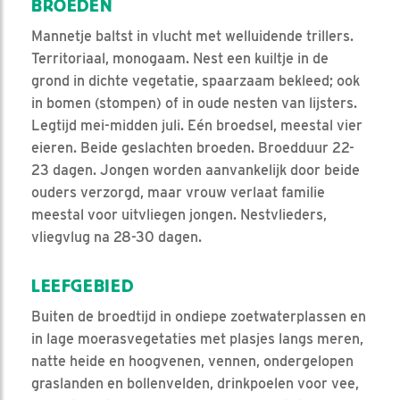
BROEDEN
Mannetje baltst in vlucht met welluidende trillers.
Territoriaal, monogaam. Nest een kuiltje in de
grond in dichte vegetatie, spaarzaam bekleed; ook
in bomen (stompen) of in oude nesten van lijsters.
Legtijd mei-midden juli. Eén broedsel, meestal vier
eieren. Beide geslachten broeden. Broedduur 22-
23 dagen. Jongen worden aanvankelijk door beide
ouders verzorgd, maar vrouw verlaat familie
meestal voor uitvliegen jongen. Nestvlieders,
vliegvlug na 28-30 dagen.
LEEFGEBIED
Buiten de broedtijd in ondiepe zoetwaterplassen en
in lage moerasvegetaties met plasjes langs meren,
natte heide en hoogvenen, vennen, ondergelopen
graslanden en bollenvelden, drinkpoelen voor vee,