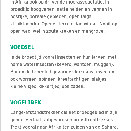
in Afrika ook op drijvende moerasvegetatie. In
broedtijd hoogvenen, natte heiden en vennen in
bosrijke, boreale gebieden, open taiga,
struiktoendra. Opener terrein dan witgat. Nooit op
open wad, wel in zoute kreken en mangrove.
VOEDSEL
In de broedtijd vooral insecten en hun larven, met
name waterinsecten (kevers, wantsen, muggen).
Buiten de broedtijd gevarieerder: naast insecten
ook wormen, spinnen, kreeftachtigen, slakjes,
kleine visjes, kikkertjes; ook zaden.
VOGELTREK
Lange-afstandstrekker die het broedgebied in zijn
geheel verlaat. Uitgesproken breedfronttrekker.
Trekt vooral naar Afrika ten zuiden van de Sahara.