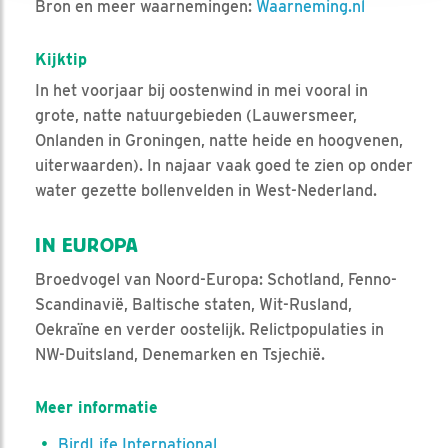
Bron en meer waarnemingen:
Waarneming.nl
Kijktip
In het voorjaar bij oostenwind in mei vooral in
grote, natte natuurgebieden (Lauwersmeer,
Onlanden in Groningen, natte heide en hoogvenen,
uiterwaarden). In najaar vaak goed te zien op onder
water gezette bollenvelden in West-Nederland.
IN EUROPA
Broedvogel van Noord-Europa: Schotland, Fenno-
Scandinavië, Baltische staten, Wit-Rusland,
Oekraïne en verder oostelijk. Relictpopulaties in
NW-Duitsland, Denemarken en Tsjechië.
Meer informatie
BirdLife International