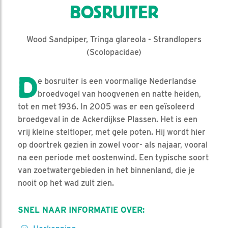
BOSRUITER
Wood Sandpiper, Tringa glareola - Strandlopers
(Scolopacidae)
D
e bosruiter is een voormalige Nederlandse
broedvogel van hoogvenen en natte heiden,
tot en met 1936. In 2005 was er een geïsoleerd
broedgeval in de Ackerdijkse Plassen. Het is een
vrij kleine steltloper, met gele poten. Hij wordt hier
op doortrek gezien in zowel voor- als najaar, vooral
na een periode met oostenwind. Een typische soort
van zoetwatergebieden in het binnenland, die je
nooit op het wad zult zien.
SNEL NAAR INFORMATIE OVER: