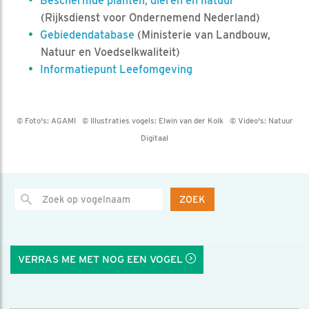
Beschermde planten, dieren en natuur
(Rijksdienst voor Ondernemend Nederland)
Gebiedendatabase
(Ministerie van Landbouw,
Natuur en Voedselkwaliteit)
Informatiepunt Leefomgeving
© Foto's:
AGAMI
© Illustraties vogels:
Elwin van der Kolk
© Video's:
Natuur
Digitaal
ZOEK
VERRAS ME MET NOG EEN VOGEL