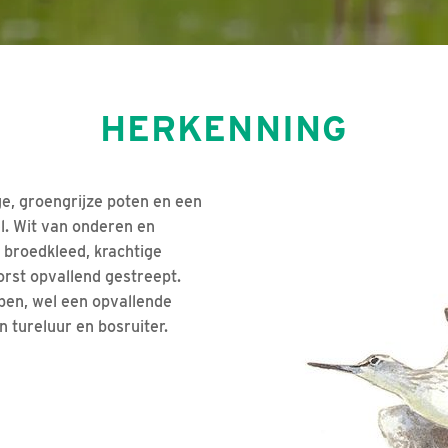
HERKENNING
ge, groengrijze poten en een
l. Wit van onderen en
 broedkleed, krachtige
orst opvallend gestreept.
pen, wel een opvallende
n tureluur en bosruiter.