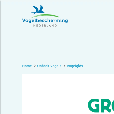
Home
Ontdek vogels
Vogelgids
GR