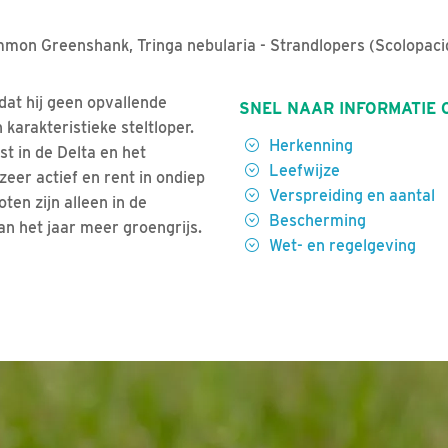
mon Greenshank, Tringa nebularia - Strandlopers (Scolopaci
dat hij geen opvallende
SNEL NAAR INFORMATIE 
karakteristieke steltloper.
Herkenning
st in de Delta en het
Leefwijze
eer actief en rent in ondiep
Verspreiding en aantal
oten zijn alleen in de
Bescherming
an het jaar meer groengrijs.
Wet- en regelgeving