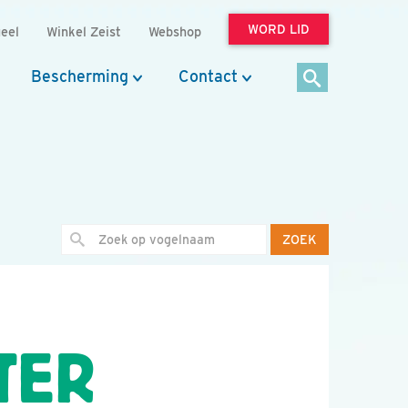
WORD LID
eel
Winkel Zeist
Webshop
Bescherming
Contact
ZOEK
TER