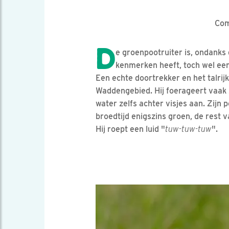
Com
D
e groenpootruiter is, ondanks 
kenmerken heeft, toch wel een 
Een echte doortrekker en het talrijk
Waddengebied. Hij foerageert vaak z
water zelfs achter visjes aan. Zijn p
broedtijd enigszins groen, de rest v
Hij roept een luid "
tuw-tuw-tuw
".