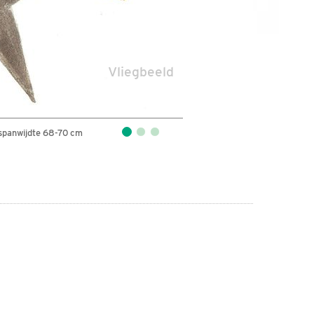
Vliegbeeld
spanwijdte 68-70 cm