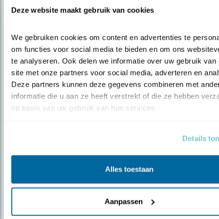
Deze website maakt gebruik van cookies
We gebruiken cookies om content en advertenties te personal
om functies voor social media te bieden en om ons websiteve
te analyseren. Ook delen we informatie over uw gebruik van 
site met onze partners voor social media, adverteren en anal
Nieuws
Deze partners kunnen deze gegevens combineren met ander
Nieuwe vogels in Erezwerm
informatie die u aan ze heeft verstrekt of die ze hebben verz
op basis van uw gebruik van hun services.
Details to
Alles toestaan
Aanpassen