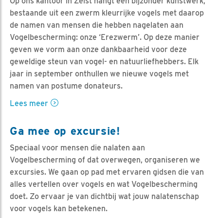
Op ons kantoor in Zeist hangt een bijzonder kunstwerk,
bestaande uit een zwerm kleurrijke vogels met daarop
de namen van mensen die hebben nagelaten aan
Vogelbescherming: onze ‘Erezwerm’. Op deze manier
geven we vorm aan onze dankbaarheid voor deze
geweldige steun van vogel- en natuurliefhebbers. Elk
jaar in september onthullen we nieuwe vogels met
namen van postume donateurs.
Lees meer
Ga mee op excursie!
Speciaal voor mensen die nalaten aan
Vogelbescherming of dat overwegen, organiseren we
excursies. We gaan op pad met ervaren gidsen die van
alles vertellen over vogels en wat Vogelbescherming
doet. Zo ervaar je van dichtbij wat jouw nalatenschap
voor vogels kan betekenen.