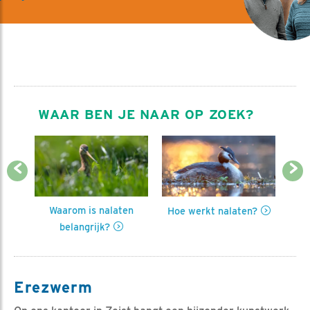
WAAR BEN JE NAAR OP ZOEK?
Previous
Next
Waarom is nalaten
Hoe werkt nalaten?
Insp
belangrijk?
Erezwerm