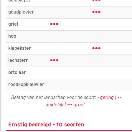
•••
•••
goudplevier
•••
griel
hop
•••
klapekster
•••
lachstern
ortolaan
roodkopklauwier
Belang van het landschap voor de soort:
• gering | ••
duidelijk | ••• groot
Ernstig bedreigd - 10 soorten