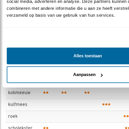
social media, adverteren en analyse. Deze partners kunnen 
naam
Duin
moeras
hoogveen
Bos
Boere
combineren met andere informatie die u aan ze heeft verstrek
•••
verzameld op basis van uw gebruik van hun services.
baardman
•••
bruine
kiekendief
•••
eider
••
kievit
Alles toestaan
•••
•
•
kleine
barmsijs
Aanpassen
•••
•
kluut
••
••
••
kokmeeuw
•••
kuifmees
••
roek
••
•
scholekster