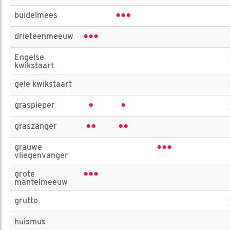
•••
buidelmees
•••
drieteenmeeuw
Engelse
kwikstaart
gele kwikstaart
•
•
graspieper
••
••
graszanger
•••
grauwe
vliegenvanger
•••
grote
mantelmeeuw
grutto
huismus