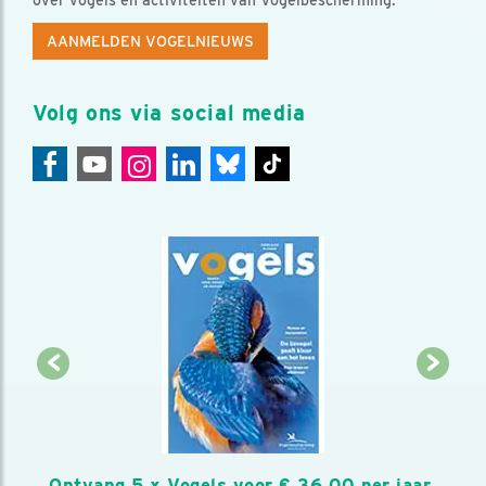
AANMELDEN VOGELNIEUWS
Volg ons via social media
Ontvang 5 x Vogels voor € 36,00 per jaar