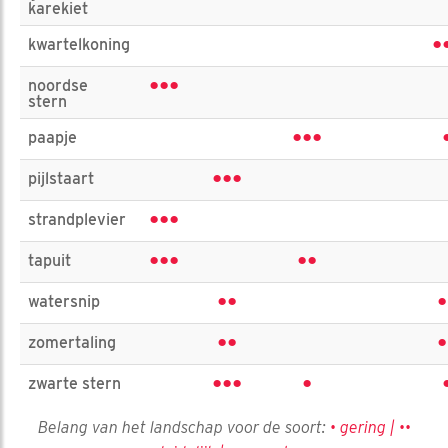
karekiet
•
kwartelkoning
•••
noordse
stern
•••
paapje
•••
pijlstaart
•••
strandplevier
•••
••
tapuit
••
•
watersnip
••
•
zomertaling
•••
•
zwarte stern
Belang van het landschap voor de soort:
• gering | ••