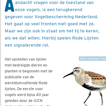
A
andacht vragen voor de toestand van
onze vogels, is een terugkerend
gegeven voor Vogelbescherming Nederland.
Het gaat op veel fronten niet goed met ze.
Maar we zijn ook in staat om het tij te keren,
als we dat willen. Hierbij spelen Rode Lijsten
een signalerende rol.
Het opstellen van lijsten
Bonte strandloper / Elw
met bedreigde dieren en
planten is begonnen met de
publicatie van de
wereldomvattende Rode
lijsten. De eerste voor
vogels werd bijna 40 jaar
geleden door de IUCN