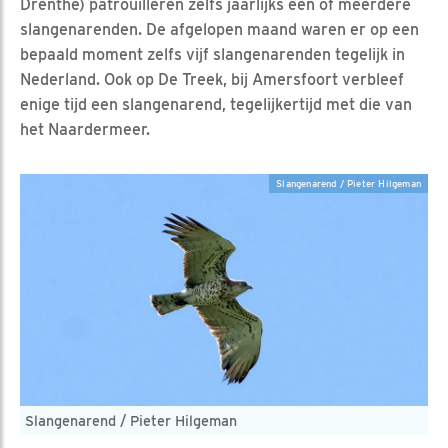
Drenthe) patrouilleren zelfs jaarlijks één of meerdere
slangenarenden. De afgelopen maand waren er op een
bepaald moment zelfs vijf slangenarenden tegelijk in
Nederland. Ook op De Treek, bij Amersfoort verbleef
enige tijd een slangenarend, tegelijkertijd met die van
het Naardermeer.
Slangenarend / Pieter Hilgeman
Slangenarend / Pieter Hilgeman