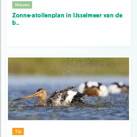
Nieuws
Zonne-atollenplan in IJsselmeer van de
b..
Tip