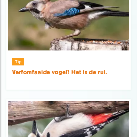
Tip
Verfomfaaide vogel? Het is de rui.