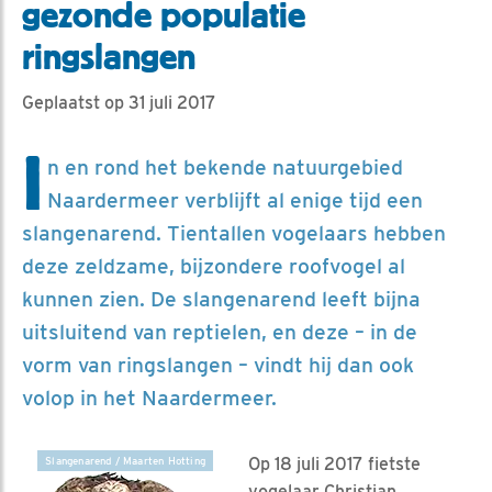
gezonde populatie
ringslangen
Geplaatst op 31 juli 2017
I
n en rond het bekende natuurgebied
Naardermeer verblijft al enige tijd een
slangenarend. Tientallen vogelaars hebben
deze zeldzame, bijzondere roofvogel al
kunnen zien. De slangenarend leeft bijna
uitsluitend van reptielen, en deze – in de
vorm van ringslangen – vindt hij dan ook
volop in het Naardermeer.
Op 18 juli 2017 fietste
Slangenarend / Maarten Hotting
vogelaar Christian