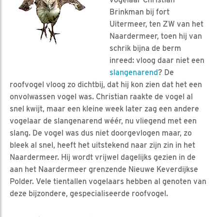
Brinkman bij fort
Uitermeer, ten ZW van het
Naardermeer, toen hij van
schrik bijna de berm
inreed: vloog daar niet een
slangenarend
? De
roofvogel vloog zo dichtbij, dat hij kon zien dat het een
onvolwassen vogel was. Christian raakte de vogel al
snel kwijt, maar een kleine week later zag een andere
vogelaar de slangenarend wéér, nu vliegend met een
slang. De vogel was dus niet doorgevlogen maar, zo
bleek al snel, heeft het uitstekend naar zijn zin in het
Naardermeer. Hij wordt vrijwel dagelijks gezien in de
aan het Naardermeer grenzende Nieuwe Keverdijkse
Polder. Vele tientallen vogelaars hebben al genoten van
deze bijzondere, gespecialiseerde roofvogel.