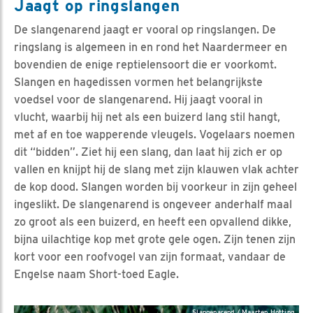
Jaagt op ringslangen
De slangenarend jaagt er vooral op ringslangen. De
ringslang is algemeen in en rond het Naardermeer en
bovendien de enige reptielensoort die er voorkomt.
Slangen en hagedissen vormen het belangrijkste
voedsel voor de slangenarend. Hij jaagt vooral in
vlucht, waarbij hij net als een buizerd lang stil hangt,
met af en toe wapperende vleugels. Vogelaars noemen
dit “bidden”. Ziet hij een slang, dan laat hij zich er op
vallen en knijpt hij de slang met zijn klauwen vlak achter
de kop dood. Slangen worden bij voorkeur in zijn geheel
ingeslikt. De slangenarend is ongeveer anderhalf maal
zo groot als een buizerd, en heeft een opvallend dikke,
bijna uilachtige kop met grote gele ogen. Zijn tenen zijn
kort voor een roofvogel van zijn formaat, vandaar de
Engelse naam Short-toed Eagle.
Slangenarend / Maarten Hotting