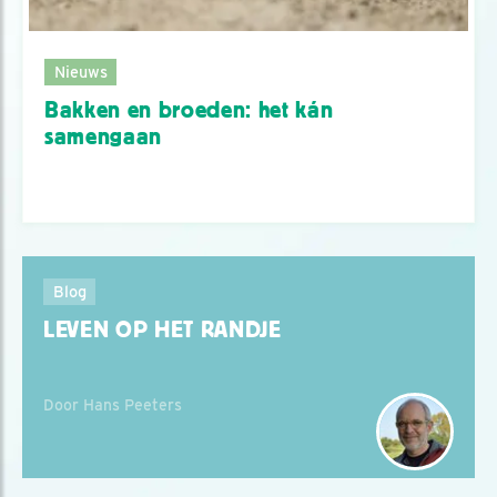
Nieuws
Bakken en broeden: het kán
samengaan
Blog
LEVEN OP HET RANDJE
Door Hans Peeters