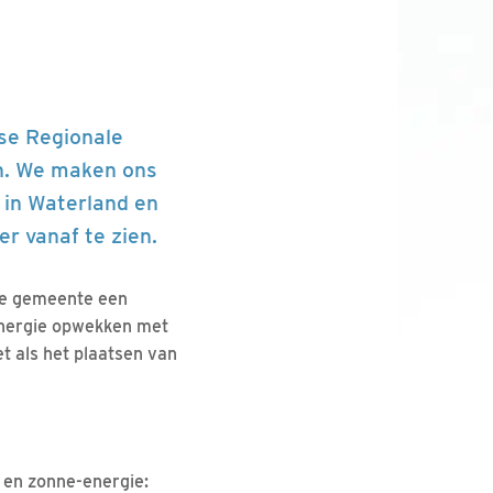
se Regionale
en. We maken ons
 in Waterland en
r vanaf te zien.
ste gemeente een
-energie opwekken met
t als het plaatsen van
 en zonne-energie: