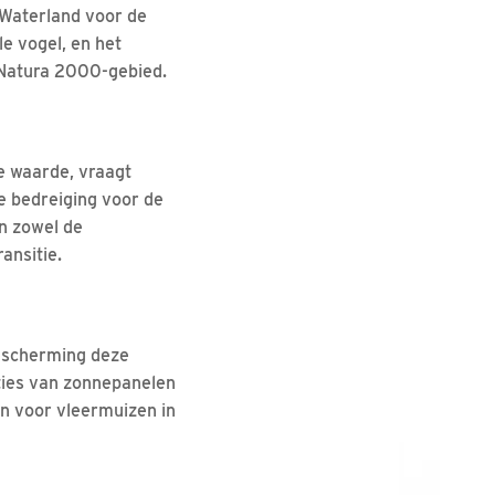
 Waterland voor de
e vogel, en het
 Natura 2000-gebied.
e waarde, vraagt
e bedreiging voor de
an zowel de
ansitie.
escherming deze
aties van zonnepanelen
n voor vleermuizen in