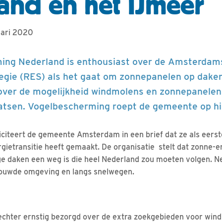
and en het IJmeer
uari 2020
ing Nederland is enthousiast over de Amsterdam
tegie (RES) als het gaat om zonnepanelen op dak
over de mogelijkheid windmolens en zonnepanelen
atsen. Vogelbescherming roept de gemeente op hie
iciteert de gemeente Amsterdam in een brief dat ze als eer
rgietransitie heeft gemaakt. De organisatie stelt dat zonne
ge daken een weg is die heel Nederland zou moeten volgen. Ne
ouwde omgeving en langs snelwegen.
echter ernstig bezorgd over de extra zoekgebieden voor wind