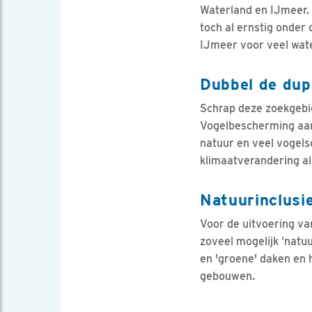
Waterland en IJmeer. 
toch al ernstig onder
IJmeer voor veel wat
Dubbel de dup
Schrap deze zoekgebi
Vogelbescherming aan 
natuur en veel vogels
klimaatverandering al
Natuurinclusi
Voor de uitvoering v
zoveel mogelijk ‘natu
en 'groene' daken en 
gebouwen.