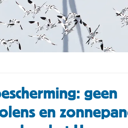
escherming: geen
lens en zonnepane