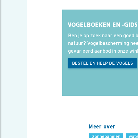
VOGELBOEKEN EN -GID
Ben je op zoek naar een goed b
natuur? Vogelbescherming heef
gevarieerd aanbod in onze win
BESTEL EN HELP DE VOGELS
Meer over
zonnepanelen
wate