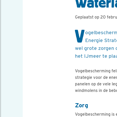
Waterl
Geplaatst op 20 febr
V
ogelbescherm
Energie Stra
wel grote zorgen 
het IJmeer te pla
Vogelbescherming fel
strategie voor de ene
panelen op de vele le
windmolens in de beb
Zorg
Vogelbescherming is 