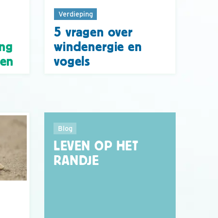
Verdieping
5 vragen over
ng
windenergie en
den
vogels
Blog
LEVEN OP HET
RANDJE