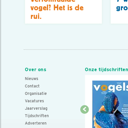
vogel? Het is de
gro
rui.
Over ons
Onze tijdschrifte
Nieuws
Contact
Organisatie
Vacatures
Jaarverslag
Tijdschriften
Adverteren