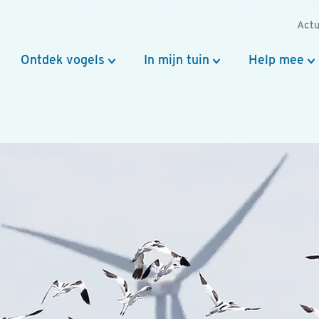
Actu
Ontdek vogels
In mijn tuin
Help mee