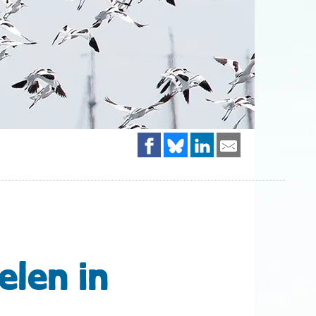
len in