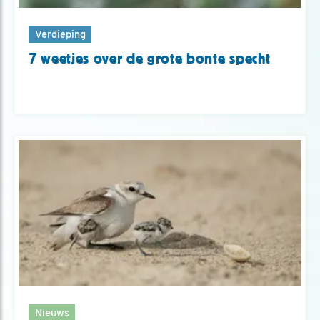
Verdieping
7 weetjes over de grote bonte specht
Nieuws