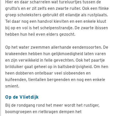
Hier en daar scharrelen wat tureluurtjes tussen de
grutto’s en er zit zelfs een zwarte ruiter. Ook een flinke
groep scholeksters gebruikt dit eilandje als rustplaats.
Tel daar nog een handvol kieviten en een enkele kluut
bij op en vol is het schelpenstrandje. De zwarte ibissen
hebben hun heil even elders gezocht.
Op het water zwemmen allerhande eendensoorten. De
krakeenden hebben hun gelijkmoedigheid laten varen
en zijn verwikkeld in felle gevechten. Ook het paartje
brilduiker gaat geheel op in baltsbedrijvigheid. Om hen
heen dobberen ontelbaar veel slobeenden en
kuifeenden, tientallen bergeenden en nog een enkele
smient.
Op de Vlietdijk
Bij de rondgang rond het meer wordt het rustiger,
boomgroepen en rietkragen dempen het