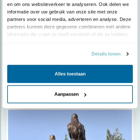
en om ons websiteverkeer te analyseren. Ook delen we 
informatie over uw gebruik van onze site met onze 
partners voor social media, adverteren en analyse. Deze 
partners kunnen deze gegevens combineren met andere 
informatie die u aan ze heeft verstrekt of die ze hebben 
verzameld op basis van uw gebruik van hun services.
Details tonen
Tip
Alles toestaan
Fotohut: Starrevaart
Aanpassen