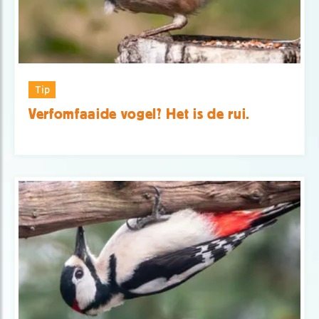
Tip
Verfomfaaide vogel? Het is de rui.