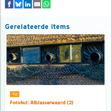
Gerelateerde items
Tip
Fotohut: Alblasserwaard (2)