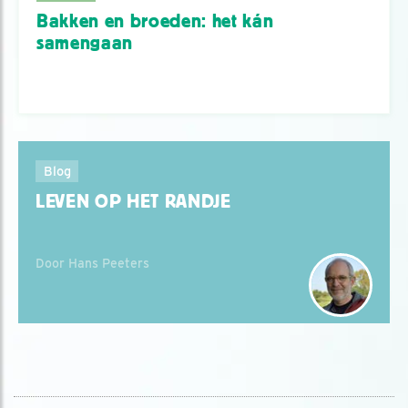
Bakken en broeden: het kán
samengaan
Blog
LEVEN OP HET RANDJE
Door Hans Peeters