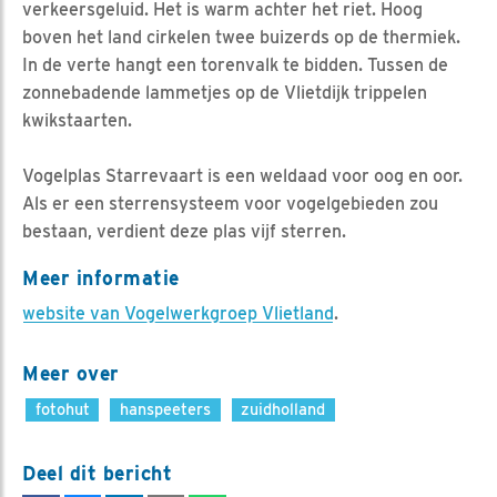
verkeersgeluid. Het is warm achter het riet. Hoog
boven het land cirkelen twee buizerds op de thermiek.
In de verte hangt een torenvalk te bidden. Tussen de
zonnebadende lammetjes op de Vlietdijk trippelen
kwikstaarten.
Vogelplas Starrevaart is een weldaad voor oog en oor.
Als er een sterrensysteem voor vogelgebieden zou
bestaan, verdient deze plas vijf sterren.
Meer informatie
website van Vogelwerkgroep Vlietland
.
Meer over
fotohut
hanspeeters
zuidholland
Deel dit bericht