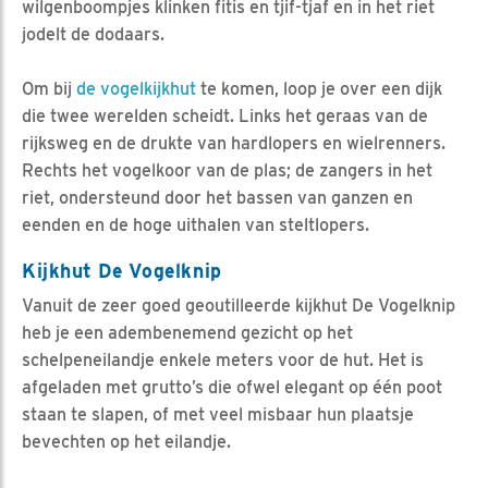
wilgenboompjes klinken fitis en tjif-tjaf en in het riet
jodelt de dodaars.
Om bij
de vogelkijkhut
te komen, loop je over een dijk
die twee werelden scheidt. Links het geraas van de
rijksweg en de drukte van hardlopers en wielrenners.
Rechts het vogelkoor van de plas; de zangers in het
riet, ondersteund door het bassen van ganzen en
eenden en de hoge uithalen van steltlopers.
Kijkhut De Vogelknip
Vanuit de zeer goed geoutilleerde kijkhut De Vogelknip
heb je een adembenemend gezicht op het
schelpeneilandje enkele meters voor de hut. Het is
afgeladen met grutto’s die ofwel elegant op één poot
staan te slapen, of met veel misbaar hun plaatsje
bevechten op het eilandje.