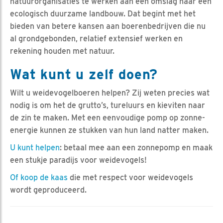
natuurorganisaties te werken aan een omslag naar een
ecologisch duurzame landbouw. Dat begint met het
bieden van betere kansen aan boerenbedrijven die nu
al grondgebonden, relatief extensief werken en
rekening houden met natuur.
Wat kunt u zelf doen?
Wilt u weidevogelboeren helpen? Zij weten precies wat
nodig is om het de grutto’s, tureluurs en kieviten naar
de zin te maken. Met een eenvoudige pomp op zonne-
energie kunnen ze stukken van hun land natter maken.
U kunt helpen
: betaal mee aan een zonnepomp en maak
een stukje paradijs voor weidevogels!
Of koop de kaas
die met respect voor weidevogels
wordt geproduceerd.