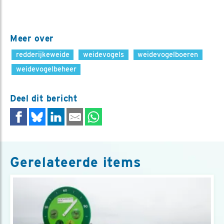
Meer over
redderijkeweide
weidevogels
weidevogelboeren
weidevogelbeheer
Deel dit bericht
Gerelateerde items