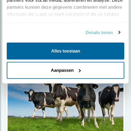
partners kunnen deze gegevens combineren met andere 
informatie die u aan ze heeft verstrekt of die ze hebben 
verzameld op basis van uw gebruik van hun services.
Details tonen
Tip
Weidevogels redden? U kunt helpen.
Alles toestaan
Aanpassen