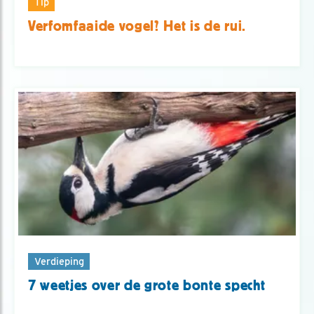
Tip
Verfomfaaide vogel? Het is de rui.
Verdieping
7 weetjes over de grote bonte specht