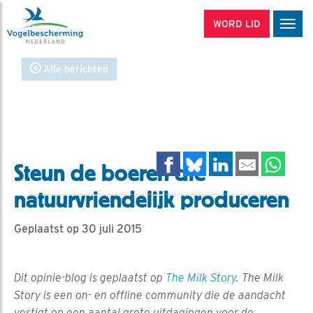
WORD LID
Men
Alle berichten
Steun de boeren die
natuurvriendelijk produceren
Geplaatst op 30 juli 2015
Dit opinie-blog is geplaatst op
The Milk Story
. The Milk
Story is een on- en offline community die de aandacht
vestigt op een aantal grote uitdagingen voor de