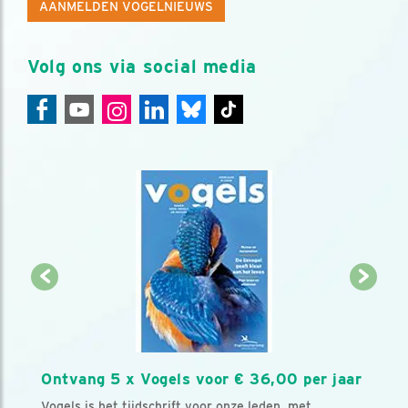
AANMELDEN VOGELNIEUWS
Volg ons via social media
Ontvang 5 x Vogels voor € 36,00 per jaar
Vogels is het tijdschrift voor onze leden, met