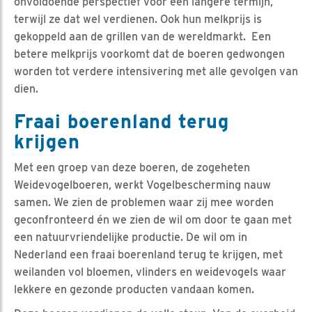
onvoldoende perspectief voor een langere termijn,
terwijl ze dat wel verdienen. Ook hun melkprijs is
gekoppeld aan de grillen van de wereldmarkt. Een
betere melkprijs voorkomt dat de boeren gedwongen
worden tot verdere intensivering met alle gevolgen van
dien.
Fraai boerenland terug
krijgen
Met een groep van deze boeren, de zogeheten
Weidevogelboeren, werkt Vogelbescherming nauw
samen. We zien de problemen waar zij mee worden
geconfronteerd én we zien de wil om door te gaan met
een natuurvriendelijke productie. De wil om in
Nederland een fraai boerenland terug te krijgen, met
weilanden vol bloemen, vlinders en weidevogels waar
lekkere en gezonde producten vandaan komen.