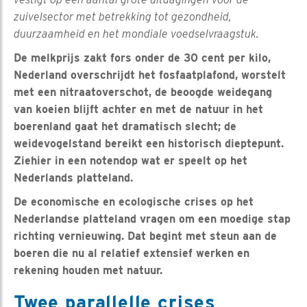
zuivelsector met betrekking tot gezondheid,
duurzaamheid en het mondiale voedselvraagstuk.
De melkprijs zakt fors onder de 30 cent per kilo,
Nederland overschrijdt het fosfaatplafond, worstelt
met een nitraatoverschot, de beoogde weidegang
van koeien blijft achter en met de natuur in het
boerenland gaat het dramatisch slecht; de
weidevogelstand bereikt een historisch dieptepunt.
Ziehier in een notendop wat er speelt op het
Nederlands platteland.
De economische en ecologische crises op het
Nederlandse platteland vragen om een moedige stap
richting vernieuwing. Dat begint met steun aan de
boeren die nu al relatief extensief werken en
rekening houden met natuur.
Twee parallelle crises