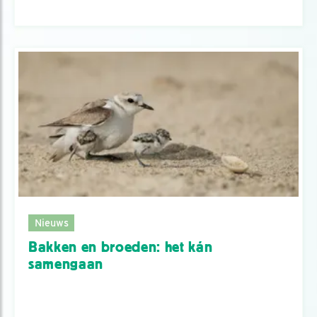
Nieuws
Bakken en broeden: het kán
samengaan