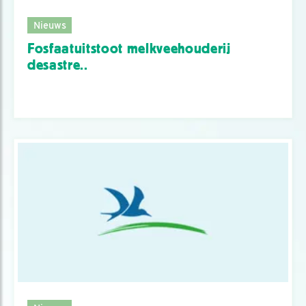
Nieuws
Fosfaatuitstoot melkveehouderij
desastre..