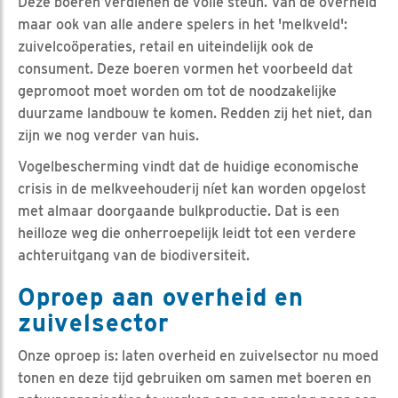
Deze boeren verdienen de volle steun. Van de overheid
maar ook van alle andere spelers in het 'melkveld':
zuivelcoöperaties, retail en uiteindelijk ook de
consument. Deze boeren vormen het voorbeeld dat
gepromoot moet worden om tot de noodzakelijke
duurzame landbouw te komen. Redden zij het niet, dan
zijn we nog verder van huis.
Vogelbescherming vindt dat de huidige economische
crisis in de melkveehouderij níet kan worden opgelost
met almaar doorgaande bulkproductie. Dat is een
heilloze weg die onherroepelijk leidt tot een verdere
achteruitgang van de biodiversiteit.
Oproep aan overheid en
zuivelsector
Onze oproep is: laten overheid en zuivelsector nu moed
tonen en deze tijd gebruiken om samen met boeren en