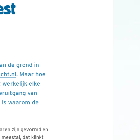
est
an de grond in
cht.nl
. Maar hoe
 werkelijk elke
teruitgang van
k is waarom de
 paren zijn gevormd en
 meestal, dat klinkt