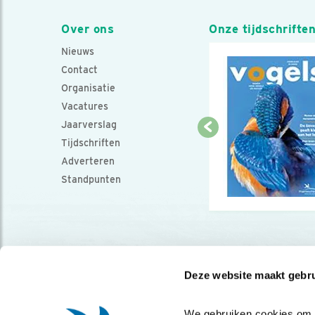
Over ons
Onze tijdschrifte
Nieuws
Contact
Organisatie
Vacatures
Jaarverslag
Tijdschriften
Adverteren
Standpunten
Deze website maakt gebru
We gebruiken cookies om co