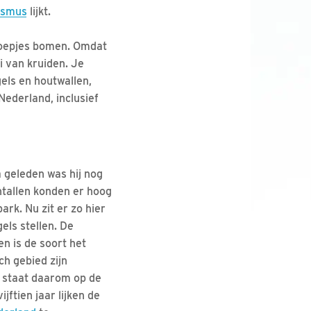
ismus
lijkt.
roepjes bomen. Omdat
ei van kruiden. Je
gels en houtwallen,
Nederland, inclusief
a geleden was hij nog
ntallen konden er hoog
ark. Nu zit er zo hier
els stellen. De
n is de soort het
ch gebied zijn
t staat daarom op de
jftien jaar lijken de