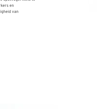
rkers en
zigheid van