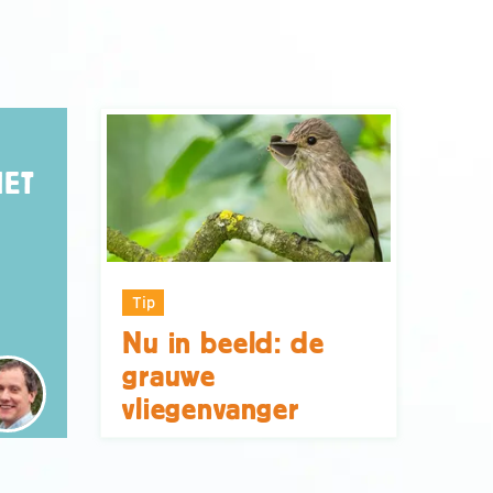
HET
Tip
Nu in beeld: de
grauwe
vliegenvanger