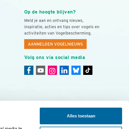
Op de hoogte blijven?
Meld je aan en ontvang nieuws,
inspiratie, acties en tips over vogels en
activiteiten van Vogelbescherming.
AANMELDEN VOGELNIEUWS
Volg ons via social media
Alles toestaan
ing
Colofon
l media te 