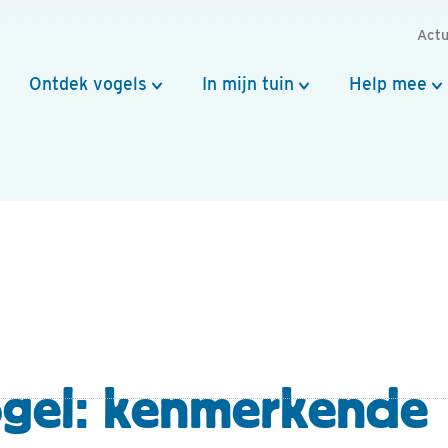
Actu
Ontdek vogels
In mijn tuin
Help mee
gel: kenmerkende