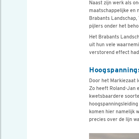
Naast zijn werk als o
maatschappelijke en na
Brabants Land­schap,
pijlers onder het beh
Het Brabants Landsch
uit hun vele waarnemi
verstorend effect had
Hoogspannings
Door het Markiezaat l
Zo heeft Roland-Jan 
kwetsbaardere soorte
hoogspanningsleiding 
komen hier namelijk 
precies over de lijn 