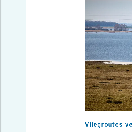
Vliegroutes v