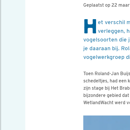
Geplaatst op 22 maar
H
et verschil 
verleggen, 
vogelsoorten die j
je daaraan bij. 
vogelwerkgroep di
Toen Roland-Jan Buijs
schedeltjes, had een k
zijn stage bij Het Br
bijzondere gebied dat 
WetlandWacht werd v