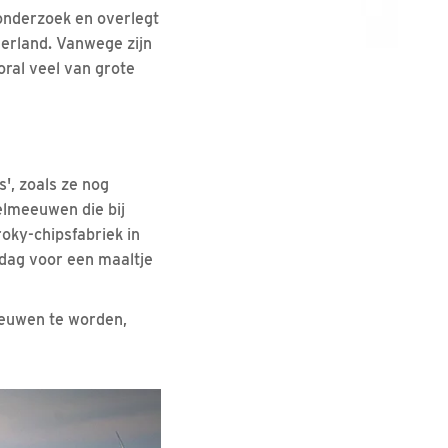
 onderzoek en overlegt
erland. Vanwege zijn
oral veel van grote
s', zoals ze nog
elmeeuwen die bij
roky-chipsfabriek in
 dag voor een maaltje
eeuwen te worden,