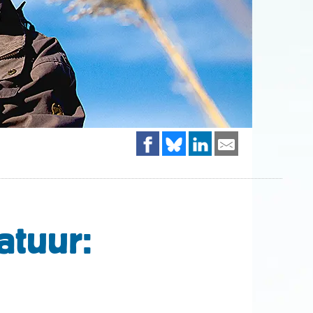
atuur: