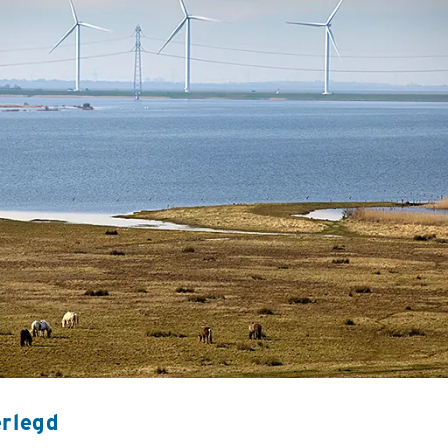
erlegd