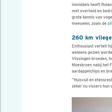
Inmiddels heeft Rolan
met overheid en bedr
grote kennis van vogel
meeuwen, zoals de
zi
260 km vliege
Enthousiast vertelt hi
weleens gezien worden
Vlissingen broeden, h
Moeskroen nabij het F
aardappelchips en br
”Huisvuil en etensres
zeker nu vissers hun 