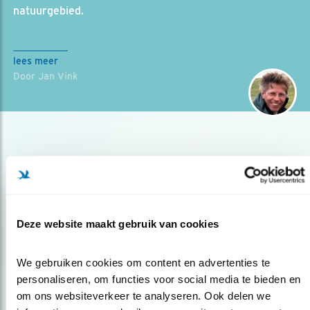
natuurgebied.
lees meer
Door Jan Vink
Deze website maakt gebruik van cookies
Op de hoogte blijven?
We gebruiken cookies om content en advertenties te 
Meld je aan en ontvang nieuws, inspiratie, acties en tips
personaliseren, om functies voor social media te bieden en 
over vogels en activiteiten van Vogelbescherming.
om ons websiteverkeer te analyseren. Ook delen we 