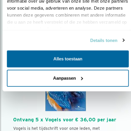
AANMELDEN VOGELNIEUWS
informatie over uw gebruik van onze site met onze partners 
voor social media, adverteren en analyse. Deze partners 
kunnen deze gegevens combineren met andere informatie 
Volg ons via social media
die u aan ze heeft verstrekt of die ze hebben verzameld op 
basis van uw gebruik van hun services.
Details tonen
Alles toestaan
Aanpassen
Ontvang 5 x Vogels voor € 36,00 per jaar
Vogels is het tijdschrift voor onze leden, met