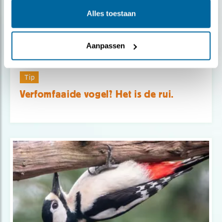
Alles toestaan
Aanpassen
Tip
Verfomfaaide vogel? Het is de rui.