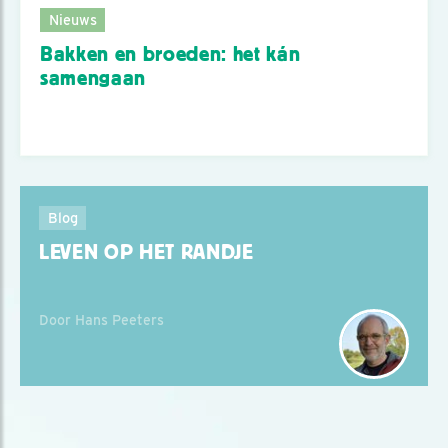
Nieuws
Bakken en broeden: het kán
samengaan
Blog
LEVEN OP HET RANDJE
Door Hans Peeters