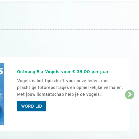
n
Ontvang 5 x Vogels voor € 36,00 per jaar
Vogels is het tijdschrift voor onze leden, met
prachtige fotoreportages en opmerkelijke verhalen.
Met jouw lidmaatschap help je de vogels.
WORD LID