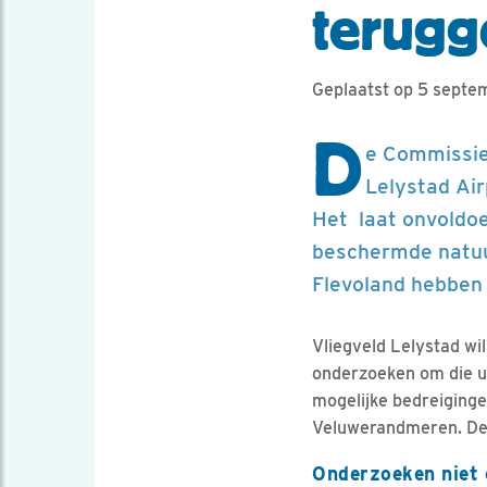
terugg
Geplaatst op 5 septe
D
e Commissie 
Lelystad Air
Het laat onvoldoe
beschermde natuu
Flevoland hebben 
Vliegveld Lelystad wi
onderzoeken om die ui
mogelijke bedreiging
Veluwerandmeren. De 
Onderzoeken niet