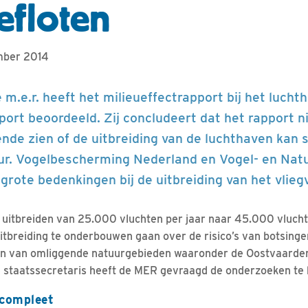
efloten
mber 2014
m.e.r. heeft het milieueffectrapport bij het lucht
port beoordeeld. Zij concludeert dat het rapport n
nde zien of de uitbreiding van de luchthaven ka
r. Vogelbescherming Nederland en Vogel- en Nat
grote bedenkingen bij de uitbreiding van het vlieg
l uitbreiden van 25.000 vluchten per jaar naar 45.000 vlucht
tbreiding te onderbouwen gaan over de risico’s van botsinge
en van omliggende natuurgebieden waaronder de Oostvaarde
staatssecretaris heeft de MER gevraagd de onderzoeken te 
 compleet