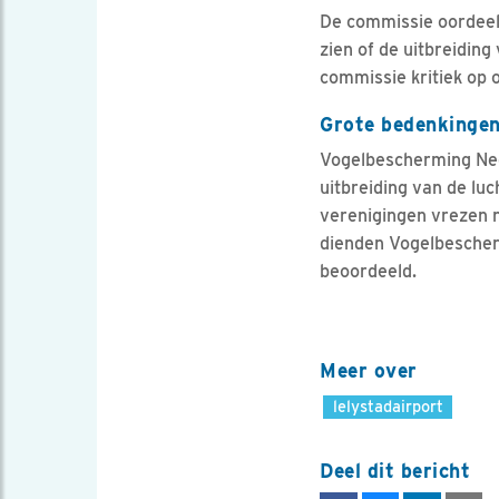
De commissie oordeelt
zien of de uitbreidi
commissie kritiek op 
Grote bedenkingen
Vogelbescherming Ned
uitbreiding van de lu
verenigingen vrezen n
dienden Vogelbescherm
beoordeeld.
Meer over
lelystadairport
Deel dit bericht