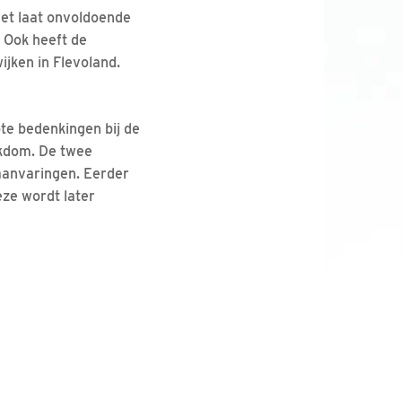
Het laat onvoldoende
 Ook heeft de
ijken in Flevoland.
e bedenkingen bij de
jkdom. De twee
laanvaringen. Eerder
ze wordt later