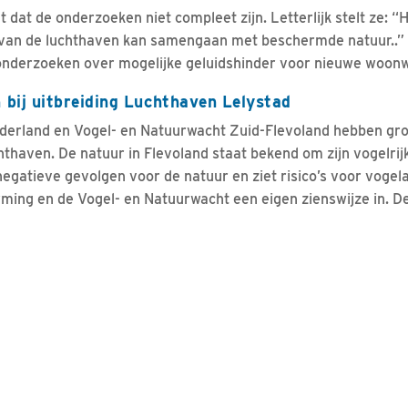
 dat de onderzoeken niet compleet zijn. Letterlijk stelt ze: “
ng van de luchthaven kan samengaan met beschermde natuur..”
onderzoeken over mogelijke geluidshinder voor nieuwe woonw
 bij uitbreiding Luchthaven Lelystad
erland en Vogel- en Natuurwacht Zuid-Flevoland hebben grot
chthaven. De natuur in Flevoland staat bekend om zijn vogelri
egatieve gevolgen voor de natuur en ziet risico’s voor voge
ing en de Vogel- en Natuurwacht een eigen zienswijze in. De