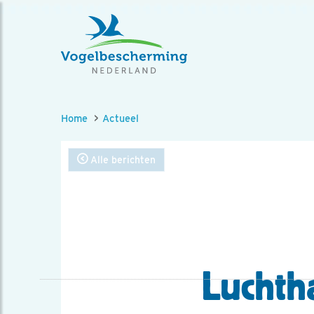
Home
Actueel
Alle berichten
Luchth