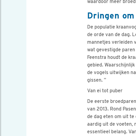
waardoor meer broedg
Dringen om 
De populatie kraanvog
de orde van de dag. 
mannetjes verleiden 
wat gevestigde paren
Feenstra houdt de kra
gebied. Waarschijnlijk
de vogels uitwijken na
gissen. ”
Van ei tot puber
De eerste broedparen 
van 2013. Rond Pasen 
de dag eten om uit te
aardig uit de voeten, 
essentieel belang. Va