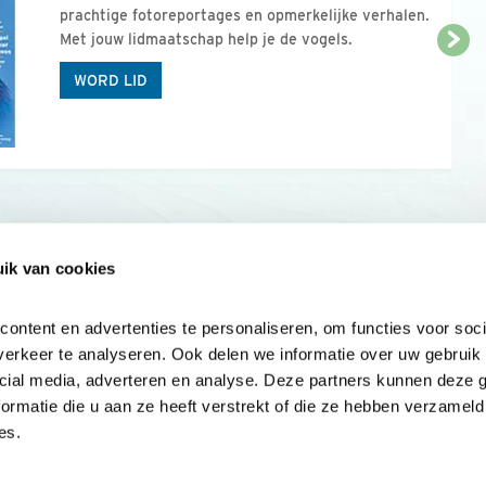
prachtige fotoreportages en opmerkelijke verhalen.
Met jouw lidmaatschap help je de vogels.
WORD LID
ik van cookies
Onze sites
Mijn privacy
Cookieverklar
ntent en advertenties te personaliseren, om functies voor socia
erkeer te analyseren. Ook delen we informatie over uw gebruik v
cial media, adverteren en analyse. Deze partners kunnen deze 
rmatie die u aan ze heeft verstrekt of die ze hebben verzameld 
es.
Samen voor
vogels en natuur