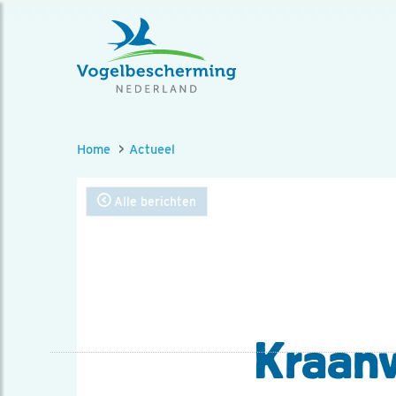
Home
Actueel
Alle berichten
Kraanv