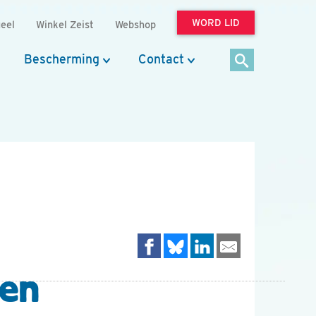
WORD LID
eel
Winkel Zeist
Webshop
Bescherming
Contact
een