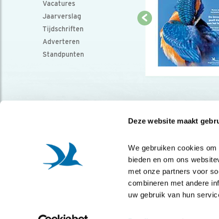
Vacatures
Jaarverslag
Tijdschriften
Adverteren
Standpunten
Deze website maakt gebru
We gebruiken cookies om co
bieden en om ons websitev
met onze partners voor so
combineren met andere info
uw gebruik van hun servic