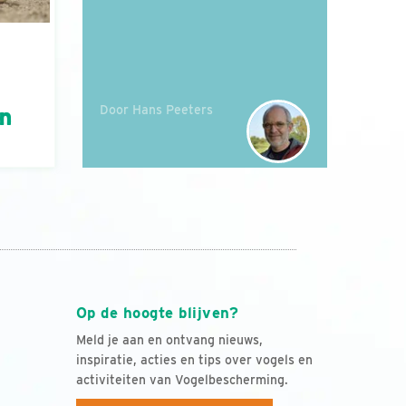
Door Hans Peeters
án
Op de hoogte blijven?
Meld je aan en ontvang nieuws,
inspiratie, acties en tips over vogels en
activiteiten van Vogelbescherming.