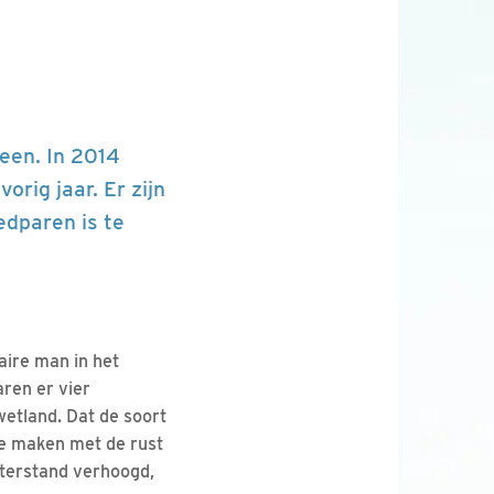
een. In 2014
rig jaar. Er zijn
edparen is te
aire man in het
ren er vier
wetland. Dat de soort
te maken met de rust
waterstand verhoogd,