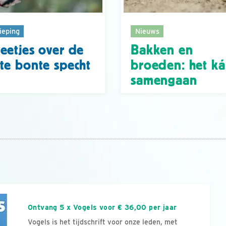
ieping
Nieuws
eetjes over de
Bakken en
te bonte specht
broeden: het k
samengaan
n
Ontvang 5 x Vogels voor € 36,00 per jaar
Vogels is het tijdschrift voor onze leden, met