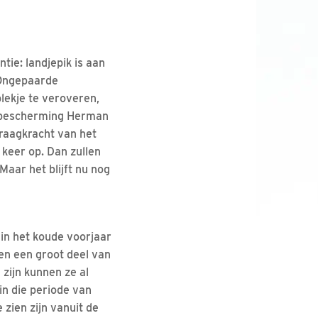
ie: landjepik is aan
 Ongepaarde
lekje te veroveren,
elbescherming Herman
raagkracht van het
 keer op. Dan zullen
Maar het blijft nu nog
 in het koude voorjaar
en een groot deel van
 zijn kunnen ze al
in die periode van
zien zijn vanuit de