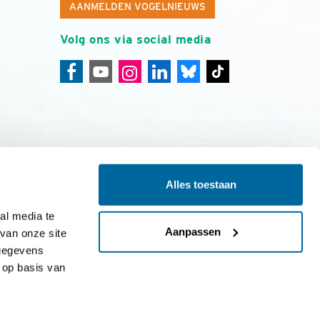
AANMELDEN VOGELNIEUWS
Volg ons via social media
Alles toestaan
ing
Colofon
l media te 
Aanpassen
an onze site 
gegevens 
op basis van 