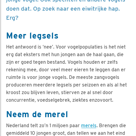
doen dat. Op zoek naar een eiwitrijke hap.
Erg?
Meer legsels
Het antwoord is ‘nee’. Voor vogelpopulaties is het niet
erg dat eksters met hun jongen aan de haal gaan, die
zijn er goed tegen bestand. Vogels houden er zelfs
rekening mee, door veel meer eieren te leggen dan er
ruimte is voor jonge vogels. De meeste zangvogels
produceren meerdere legsels per seizoen en als al het
kroost zou blijven leven, stierven ze al snel door
concurrentie, voedselgebrek, ziektes enzovoort.
Neem de merel
Nederland telt zo’n 1 miljoen paar
merels
. Brengen die
gemiddeld 10 jongen groot, dan tellen we aan het eind