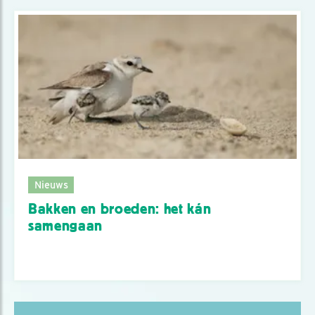
Nieuws
Bakken en broeden: het kán
samengaan