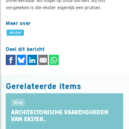
onherkenbaar als vogel op onze borden. Bij ons
vergeleken is die ekster eigenlijk een prutser.
Meer over
ekster
Deel dit bericht
Gerelateerde items
Blog
ARCHITECTONISCHE VAARDIGHEDEN
VAN EKSTER..