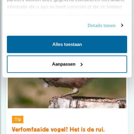
informatie die u aan ze heeft verstrekt of die ze hebben 
verzameld op basis van uw gebruik van hun services.
Details tonen
Populair
Alles toestaan
Aanpassen
Tip
Verfomfaaide vogel? Het is de rui.