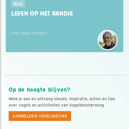
Blog
LEVEN OP HET RANDJE
Door Hans Peeters
Op de hoogte blijven?
Meld je aan en ontvang nieuws, inspiratie, acties en tips
over vogels en activiteiten van Vogelbescherming.
AANMELDEN VOGELNIEUWS