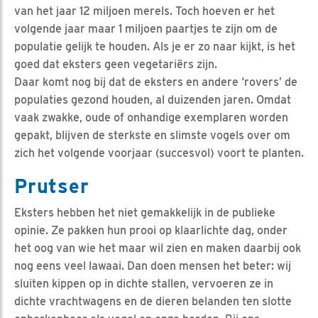
van het jaar 12 miljoen merels. Toch hoeven er het
volgende jaar maar 1 miljoen paartjes te zijn om de
populatie gelijk te houden. Als je er zo naar kijkt, is het
goed dat eksters geen vegetariërs zijn.
Daar komt nog bij dat de eksters en andere ‘rovers’ de
populaties gezond houden, al duizenden jaren. Omdat
vaak zwakke, oude of onhandige exemplaren worden
gepakt, blijven de sterkste en slimste vogels over om
zich het volgende voorjaar (succesvol) voort te planten.
Prutser
Eksters hebben het niet gemakkelijk in de publieke
opinie. Ze pakken hun prooi op klaarlichte dag, onder
het oog van wie het maar wil zien en maken daarbij ook
nog eens veel lawaai. Dan doen mensen het beter: wij
sluiten kippen op in dichte stallen, vervoeren ze in
dichte vrachtwagens en de dieren belanden ten slotte