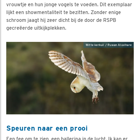
vrouwtje en hun jonge vogels te voeden. Dit exemplaar
lijkt een showmentaliteit te bezitten. Zonder enige
schroom jaagt hij zeer dicht bij de door de RSPB
gecreëerde uitkijkplekken.
Witte kerkuil / Ruwan Aluvihare
Speuren naar een prooi
Een fee om te zien, een ballerina in de lucht. Ik kan er