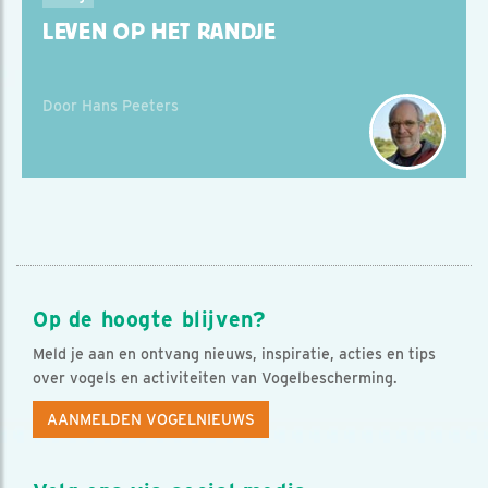
LEVEN OP HET RANDJE
Door Hans Peeters
Op de hoogte blijven?
Meld je aan en ontvang nieuws, inspiratie, acties en tips
over vogels en activiteiten van Vogelbescherming.
AANMELDEN VOGELNIEUWS