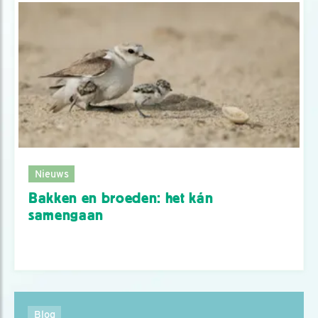
Nieuws
Bakken en broeden: het kán
samengaan
Blog