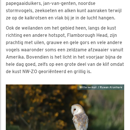
papegaaiduikers, jan-van-genten, noordse
stormvogels, zeekoeten en alken kunt aanraken terwijl
ze op de kalkrotsen en vlak bij je in de lucht hangen.
Ook de weilanden om het gebied heen, langs de kust
richting een andere hotspot, Flamborough Head, zijn
prachtig met uilen, grauwe en gele gors en vele andere
vogels waaronder soms een zeldzame afzwaaier vanuit
Amerika. Bovendien is het licht in het voorjaar bijna de
hele dag goed, zelfs op een grote deel van de klif omdat
de kust NW-ZO georiënteerd en grillig is.
Witte kerkuil / Ruwan Aluvihare