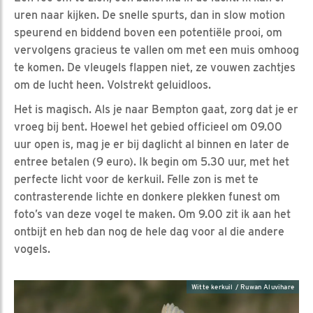
uren naar kijken. De snelle spurts, dan in slow motion
speurend en biddend boven een potentiële prooi, om
vervolgens gracieus te vallen om met een muis omhoog
te komen. De vleugels flappen niet, ze vouwen zachtjes
om de lucht heen. Volstrekt geluidloos.
Het is magisch. Als je naar Bempton gaat, zorg dat je er
vroeg bij bent. Hoewel het gebied officieel om 09.00
uur open is, mag je er bij daglicht al binnen en later de
entree betalen (9 euro). Ik begin om 5.30 uur, met het
perfecte licht voor de kerkuil. Felle zon is met te
contrasterende lichte en donkere plekken funest om
foto’s van deze vogel te maken. Om 9.00 zit ik aan het
ontbijt en heb dan nog de hele dag voor al die andere
vogels.
Witte kerkuil / Ruwan Aluvihare