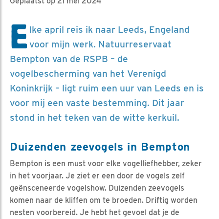
Geplaatst op 21 mei 2024
E
lke april reis ik naar Leeds, Engeland
voor mijn werk. Natuurreservaat
Bempton van de RSPB – de
vogelbescherming van het Verenigd
Koninkrijk – ligt ruim een uur van Leeds en is
voor mij een vaste bestemming. Dit jaar
stond in het teken van de witte kerkuil.
Duizenden zeevogels in Bempton
Bempton is een must voor elke vogelliefhebber, zeker
in het voorjaar. Je ziet er een door de vogels zelf
geënsceneerde vogelshow. Duizenden zeevogels
komen naar de kliffen om te broeden. Driftig worden
nesten voorbereid. Je hebt het gevoel dat je de