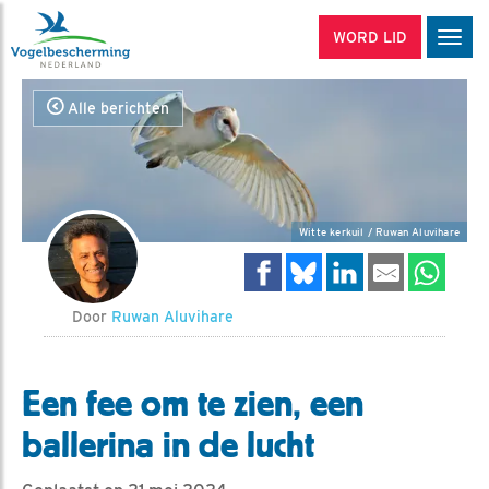
WORD LID
Men
Alle berichten
Witte kerkuil / Ruwan Aluvihare
Door
Ruwan Aluvihare
Een fee om te zien, een
ballerina in de lucht