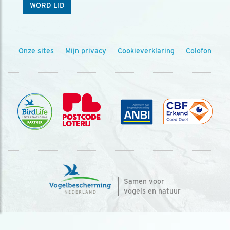
WORD LID
Onze sites
Mijn privacy
Cookieverklaring
Colofon
Samen voor
vogels en natuur