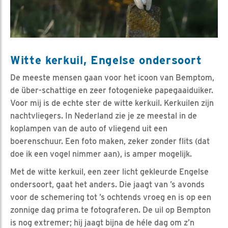
Witte kerkuil, Engelse ondersoort
De meeste mensen gaan voor het icoon van Bemptom,
de über-schattige en zeer fotogenieke papegaaiduiker.
Voor mij is de echte ster de witte kerkuil. Kerkuilen zijn
nachtvliegers. In Nederland zie je ze meestal in de
koplampen van de auto of vliegend uit een
boerenschuur. Een foto maken, zeker zonder flits (dat
doe ik een vogel nimmer aan), is amper mogelijk.
Met de witte kerkuil, een zeer licht gekleurde Engelse
ondersoort, gaat het anders. Die jaagt van ’s avonds
voor de schemering tot ’s ochtends vroeg en is op een
zonnige dag prima te fotograferen. De uil op Bempton
is nog extremer; hij jaagt bijna de héle dag om z’n