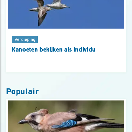
Verdieping
Kanoeten bekijken als individu
Populair