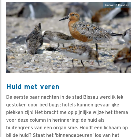
Kanoet / Pixabay
Huid met veren
De eerste paar nachten in de stad Bissau werd ik lek
gestoken door bed bugs; hotels kunnen gevaarlijke
plekken zijn! Het bracht me op pijnlijke wijze het thema
voor deze column in herinnering: de huid als
buitengrens van een organisme. Houdt een lichaam op
bij de huid? Staat het ‘binnengebeuren’ los van het