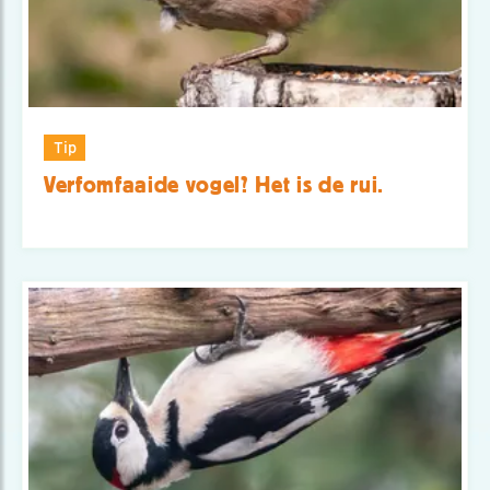
Tip
Verfomfaaide vogel? Het is de rui.