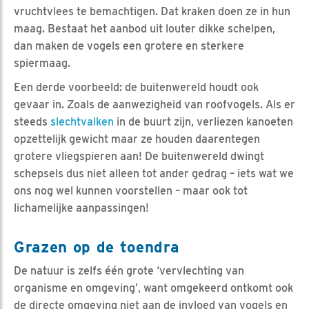
vruchtvlees te bemachtigen. Dat kraken doen ze in hun
maag. Bestaat het aanbod uit louter dikke schelpen,
dan maken de vogels een grotere en sterkere
spiermaag.
Een derde voorbeeld: de buitenwereld houdt ook
gevaar in. Zoals de aanwezigheid van roofvogels. Als er
steeds
slechtvalken
in de buurt zijn, verliezen kanoeten
opzettelijk gewicht maar ze houden daarentegen
grotere vliegspieren aan! De buitenwereld dwingt
schepsels dus niet alleen tot ander gedrag – iets wat we
ons nog wel kunnen voorstellen – maar ook tot
lichamelijke aanpassingen!
Grazen op de toendra
De natuur is zelfs één grote ‘vervlechting van
organisme en omgeving’, want omgekeerd ontkomt ook
de directe omgeving niet aan de invloed van vogels en