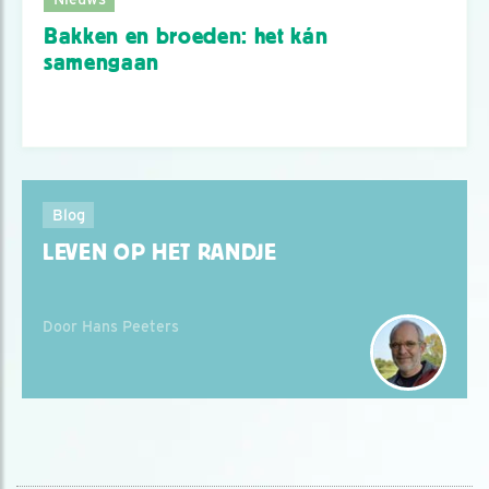
Bakken en broeden: het kán
samengaan
Blog
LEVEN OP HET RANDJE
Door Hans Peeters