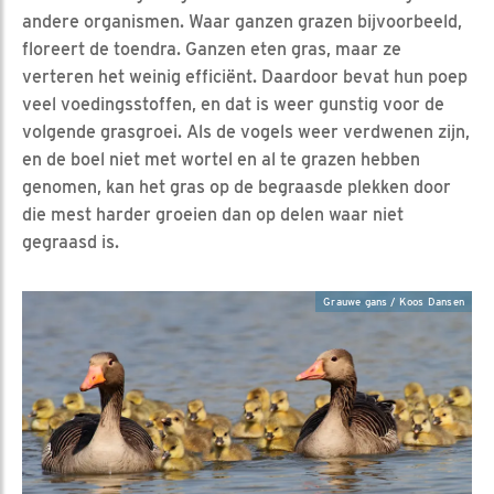
andere organismen. Waar ganzen grazen bijvoorbeeld,
floreert de toendra. Ganzen eten gras, maar ze
verteren het weinig efficiënt. Daardoor bevat hun poep
veel voedingsstoffen, en dat is weer gunstig voor de
volgende grasgroei. Als de vogels weer verdwenen zijn,
en de boel niet met wortel en al te grazen hebben
genomen, kan het gras op de begraasde plekken door
die mest harder groeien dan op delen waar niet
gegraasd is.
Grauwe gans / Koos Dansen