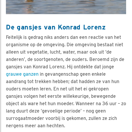
De gansjes van Konrad Lorenz
Feitelijk is gedrag niks anders dan een reactie van het
organisme op de omgeving. Die omgeving bestaat niet
alleen uit vegetatie, lucht, water, maar ook uit ‘de
anderen’, de soortgenoten, de ouders. Beroemd zijn de
gansjes van Konrad Lorenz. Hij ontdekte dat jonge
grauwe ganzen
in gevangenschap geen enkele
aandrang tot trekken hebben; dat hadden ze van hun
ouders moeten leren. En net uit het ei gekropen
gansjes volgen het eerste willekeurige, bewegende
object als ware het hun moeder. Wanneer na 36 uur – zo
lang duurt deze ‘gevoelige periode’ – nog geen
surrogaatmoeder voorbij is gekomen, zullen ze zich
nergens meer aan hechten.