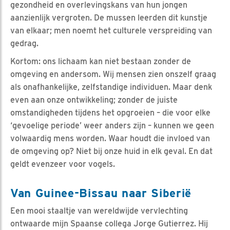
gezondheid en overlevingskans van hun jongen
aanzienlijk vergroten. De mussen leerden dit kunstje
van elkaar; men noemt het culturele verspreiding van
gedrag.
Kortom: ons lichaam kan niet bestaan zonder de
omgeving en andersom. Wij mensen zien onszelf graag
als onafhankelijke, zelfstandige individuen. Maar denk
even aan onze ontwikkeling; zonder de juiste
omstandigheden tijdens het opgroeien – die voor elke
‘gevoelige periode’ weer anders zijn – kunnen we geen
volwaardig mens worden. Waar houdt die invloed van
de omgeving op? Niet bij onze huid in elk geval. En dat
geldt evenzeer voor vogels.
Van Guinee-Bissau naar Siberië
Een mooi staaltje van wereldwijde vervlechting
ontwaarde mijn Spaanse collega Jorge Gutierrez. Hij