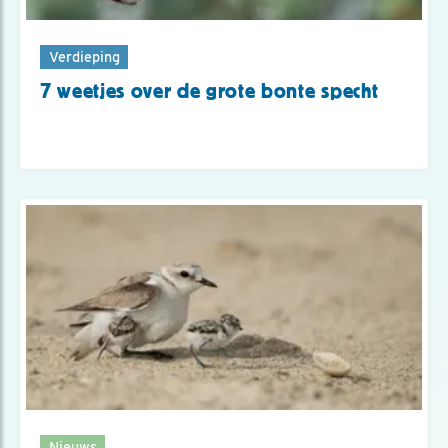
Verdieping
7 weetjes over de grote bonte specht
Nieuws