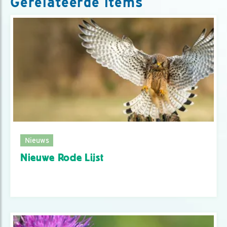
Gerelateerde items
Nieuws
Nieuwe Rode Lijst