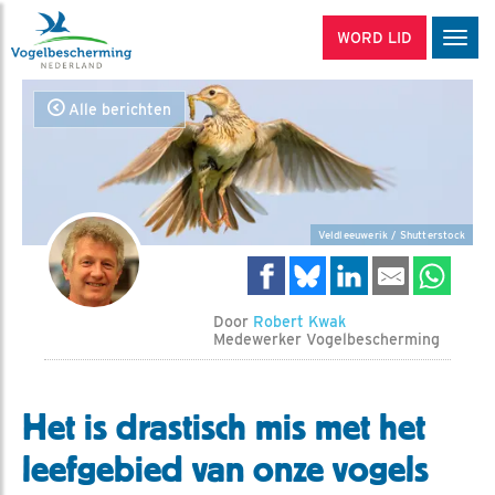
WORD LID
Men
Alle berichten
Veldleeuwerik / Shutterstock
Door
Robert Kwak
Medewerker Vogelbescherming
Het is drastisch mis met het
leefgebied van onze vogels