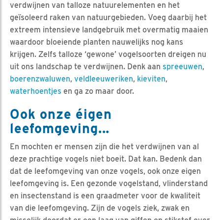
verdwijnen van talloze natuurelementen en het
geïsoleerd raken van natuurgebieden. Voeg daarbij het
extreem intensieve landgebruik met overmatig maaien
waardoor bloeiende planten nauwelijks nog kans
krijgen. Zelfs talloze ‘gewone’ vogelsoorten dreigen nu
uit ons landschap te verdwijnen. Denk aan
spreeuwen
,
boerenzwaluwen
,
veldleeuweriken
,
kieviten
,
waterhoentjes
en ga zo maar door.
Ook onze éigen
leefomgeving...
En mochten er mensen zijn die het verdwijnen van al
deze prachtige vogels niet boeit. Dat kan. Bedenk dan
dat de leefomgeving van onze vogels, ook onze eigen
leefomgeving is. Een gezonde vogelstand, vlinderstand
en insectenstand is een graadmeter voor de kwaliteit
van die leefomgeving. Zijn de vogels ziek, zwak en