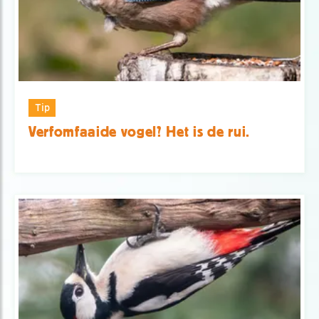
Tip
Verfomfaaide vogel? Het is de rui.