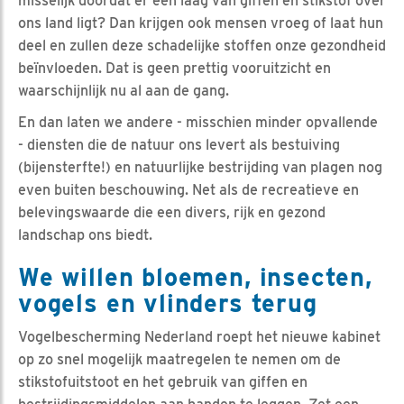
misselijk doordat er een laag van giffen en stikstof over
ons land ligt? Dan krijgen ook mensen vroeg of laat hun
deel en zullen deze schadelijke stoffen onze gezondheid
beïnvloeden. Dat is geen prettig vooruitzicht en
waarschijnlijk nu al aan de gang.
En dan laten we andere - misschien minder opvallende
- diensten die de natuur ons levert als bestuiving
(bijensterfte!) en natuurlijke bestrijding van plagen nog
even buiten beschouwing. Net als de recreatieve en
belevingswaarde die een divers, rijk en gezond
landschap ons biedt.
We willen bloemen, insecten,
vogels en vlinders terug
Vogelbescherming Nederland roept het nieuwe kabinet
op zo snel mogelijk maatregelen te nemen om de
stikstofuitstoot en het gebruik van giffen en