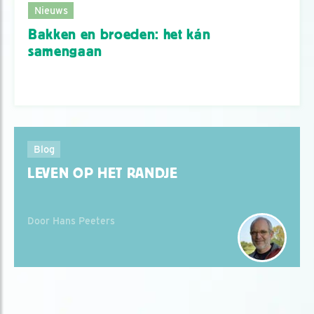
Nieuws
Bakken en broeden: het kán
samengaan
Blog
LEVEN OP HET RANDJE
Door Hans Peeters