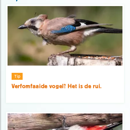
Tip
Verfomfaaide vogel? Het is de rui.