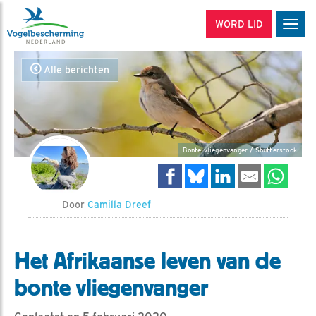
WORD LID
Men
Alle berichten
Bonte vliegenvanger / Shutterstock
Door
Camilla Dreef
Het Afrikaanse leven van de
bonte vliegenvanger