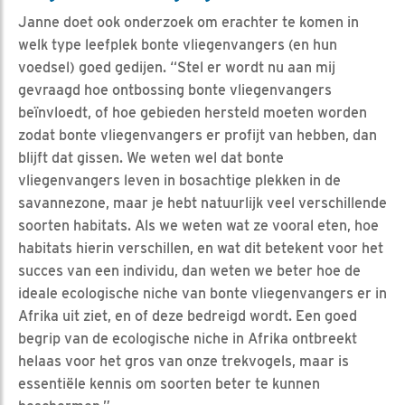
Janne doet ook onderzoek om erachter te komen in
welk type leefplek bonte vliegenvangers (en hun
voedsel) goed gedijen. “Stel er wordt nu aan mij
gevraagd hoe ontbossing bonte vliegenvangers
beïnvloedt, of hoe gebieden hersteld moeten worden
zodat bonte vliegenvangers er profijt van hebben, dan
blijft dat gissen. We weten wel dat bonte
vliegenvangers leven in bosachtige plekken in de
savannezone, maar je hebt natuurlijk veel verschillende
soorten habitats. Als we weten wat ze vooral eten, hoe
habitats hierin verschillen, en wat dit betekent voor het
succes van een individu, dan weten we beter hoe de
ideale ecologische niche van bonte vliegenvangers er in
Afrika uit ziet, en of deze bedreigd wordt. Een goed
begrip van de ecologische niche in Afrika ontbreekt
helaas voor het gros van onze trekvogels, maar is
essentiële kennis om soorten beter te kunnen