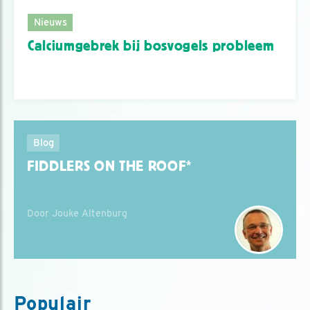
Nieuws
Calciumgebrek bij bosvogels probleem
Blog
FIDDLERS ON THE ROOF*
Door Jouke Altenburg
Populair