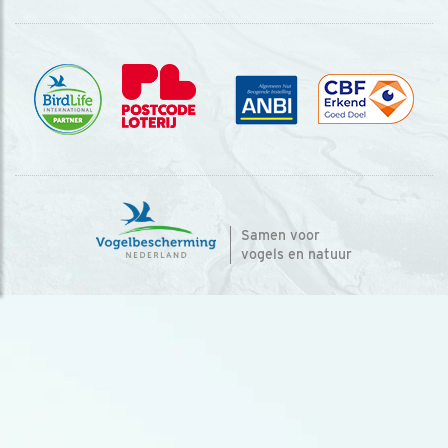
Samen voor
vogels en natuur