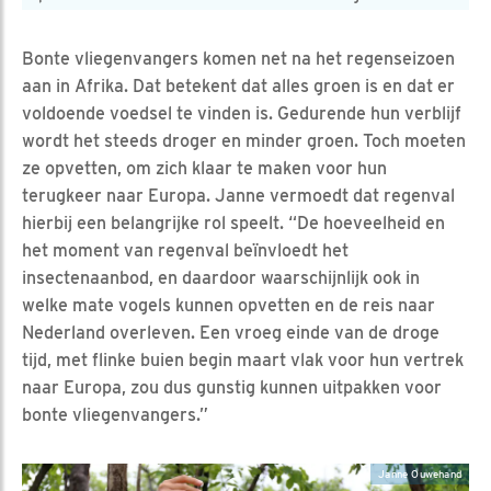
Bonte vliegenvangers komen net na het regenseizoen
aan in Afrika. Dat betekent dat alles groen is en dat er
voldoende voedsel te vinden is. Gedurende hun verblijf
wordt het steeds droger en minder groen. Toch moeten
ze opvetten, om zich klaar te maken voor hun
terugkeer naar Europa. Janne vermoedt dat regenval
hierbij een belangrijke rol speelt. “De hoeveelheid en
het moment van regenval beïnvloedt het
insectenaanbod, en daardoor waarschijnlijk ook in
welke mate vogels kunnen opvetten en de reis naar
Nederland overleven. Een vroeg einde van de droge
tijd, met flinke buien begin maart vlak voor hun vertrek
naar Europa, zou dus gunstig kunnen uitpakken voor
bonte vliegenvangers.”
Janne Ouwehand