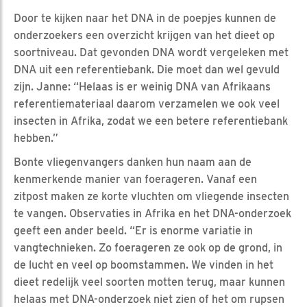
Door te kijken naar het DNA in de poepjes kunnen de
onderzoekers een overzicht krijgen van het dieet op
soortniveau. Dat gevonden DNA wordt vergeleken met
DNA uit een referentiebank. Die moet dan wel gevuld
zijn. Janne: “Helaas is er weinig DNA van Afrikaans
referentiemateriaal daarom verzamelen we ook veel
insecten in Afrika, zodat we een betere referentiebank
hebben.”
Bonte vliegenvangers danken hun naam aan de
kenmerkende manier van foerageren. Vanaf een
zitpost maken ze korte vluchten om vliegende insecten
te vangen. Observaties in Afrika en het DNA-onderzoek
geeft een ander beeld. “Er is enorme variatie in
vangtechnieken. Zo foerageren ze ook op de grond, in
de lucht en veel op boomstammen. We vinden in het
dieet redelijk veel soorten motten terug, maar kunnen
helaas met DNA-onderzoek niet zien of het om rupsen