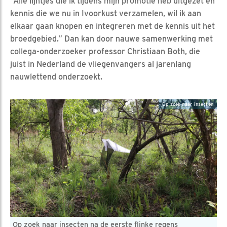
“Alle lijntjes die ik tijdens mijn promotie heb uitgezet en
kennis die we nu in Ivoorkust verzamelen, wil ik aan
elkaar gaan knopen en integreren met de kennis uit het
broedgebied.” Dan kan door nauwe samenwerking met
collega-onderzoeker professor Christiaan Both, die
juist in Nederland de vliegenvangers al jarenlang
nauwlettend onderzoekt.
Op zoek naar insecten
Op zoek naar insecten na de eerste flinke regens