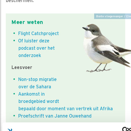
beschermen.”
Bonte vliegenvanger / Elw
Meer weten
Flight Catchproject
Of luister deze
podcast over het
onderzoek
Leesvoer
Non-stop migratie
over de Sahara
Aankomst in
broedgebied wordt
bepaald door moment van vertrek uit Afrika
Proefschrift van Janne Ouwehand