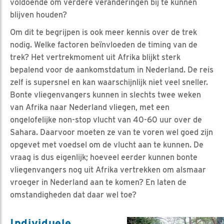
voldoende om verdere veranderingen bij te kunnen
blijven houden?
Om dit te begrijpen is ook meer kennis over de trek
nodig. Welke factoren beïnvloeden de timing van de
trek? Het vertrekmoment uit Afrika blijkt sterk
bepalend voor de aankomstdatum in Nederland. De reis
zelf is supersnel en kan waarschijnlijk niet veel sneller.
Bonte vliegenvangers kunnen in slechts twee weken
van Afrika naar Nederland vliegen, met een
ongelofelijke non-stop vlucht van 40-60 uur over de
Sahara. Daarvoor moeten ze van te voren wel goed zijn
opgevet met voedsel om de vlucht aan te kunnen. De
vraag is dus eigenlijk; hoeveel eerder kunnen bonte
vliegenvangers nog uit Afrika vertrekken om alsmaar
vroeger in Nederland aan te komen? En laten de
omstandigheden dat daar wel toe?
Individuele
J