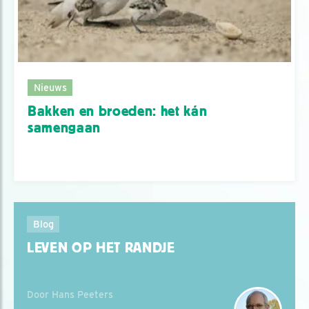
Nieuws
Bakken en broeden: het kán
samengaan
Blog
LEVEN OP HET RANDJE
Door Hans Peeters