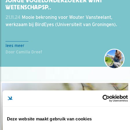
JONGE VOGELONDERZOEKER WINT
WETENSCHAPSP..
21.11.24
Mooie bekroning voor Wouter Vansteelant,
werkzaam bij BirdEyes (Universiteit van Groningen).
lees meer
Door Camilla Dreef
Deze website maakt gebruik van cookies