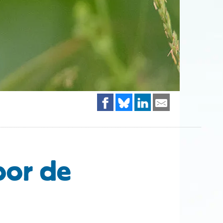
oor de