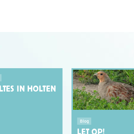
LTES IN HOLTEN
Blog
LET OP!