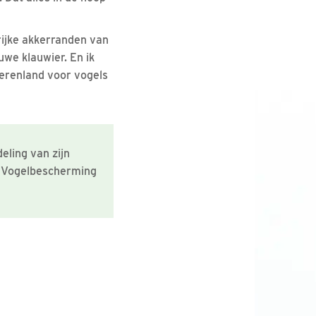
rijke akkerranden van
uwe klauwier. En ik
Boerenland voor vogels
eling van zijn
r Vogelbescherming