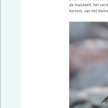
de maisteelt, het ver
kortom, van het klein