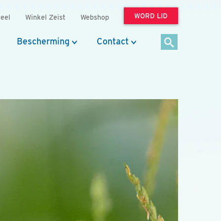
WORD LID
eel
Winkel Zeist
Webshop
Bescherming
Contact