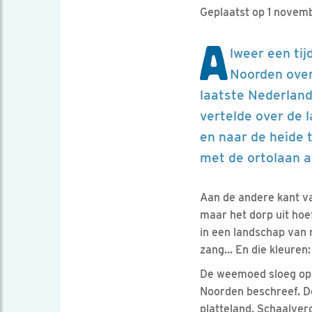
Geplaatst op 1 novem
A
lweer een ti
Noorden over
laatste Nederland
vertelde over de 
en naar de heide 
met de ortolaan a
Aan de andere kant va
maar het dorp uit hoe
in een landschap van 
zang… En die kleuren:
De weemoed sloeg op 
Noorden beschreef. De
platteland. Schaalve