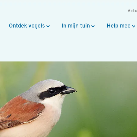
Actu
Ontdek vogels
In mijn tuin
Help mee