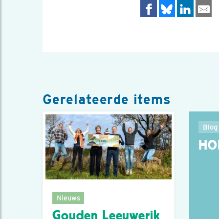
Gerelateerde items
Blog
HO
Nieuws
Gouden Leeuwerik