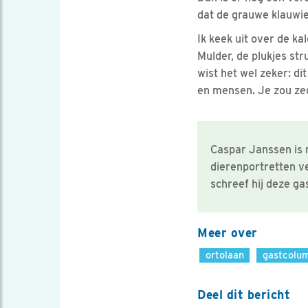
dat de grauwe klauwier
Ik keek uit over de k
Mulder, de plukjes str
wist het wel zeker: di
en mensen. Je zou ze
Caspar Janssen is n
dierenportretten ve
schreef hij deze ga
Meer over
ortolaan
gastcolu
Deel dit bericht