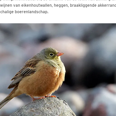
dwijnen van eikenhoutwallen, heggen, braakliggende akkerran
schalige boerenlandschap.