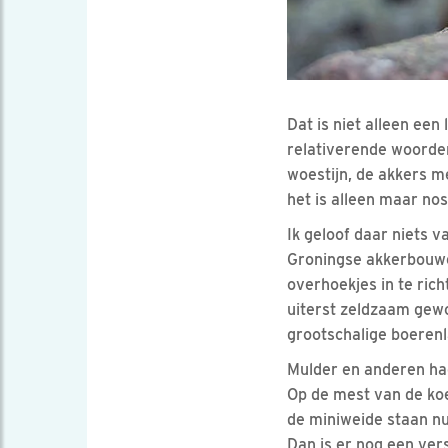
Dat is niet alleen ee
relativerende woorden
woestijn, de akkers m
het is alleen maar nos
Ik geloof daar niets v
Groningse akkerbouwe
overhoekjes in te ric
uiterst zeldzaam gewo
grootschalige boerenl
Mulder en anderen ha
Op de mest van de ko
de miniweide staan nu
Dan is er nog een vers