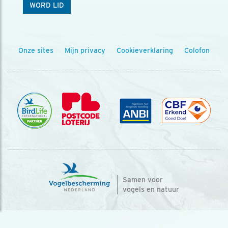
WORD LID
Onze sites
Mijn privacy
Cookieverklaring
Colofon
Samen voor
vogels en natuur