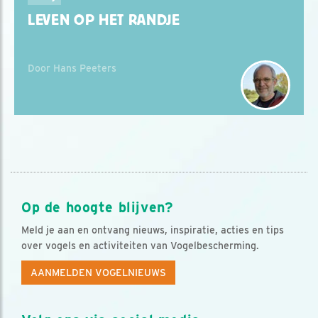
LEVEN OP HET RANDJE
Door Hans Peeters
Op de hoogte blijven?
Meld je aan en ontvang nieuws, inspiratie, acties en tips
over vogels en activiteiten van Vogelbescherming.
AANMELDEN VOGELNIEUWS