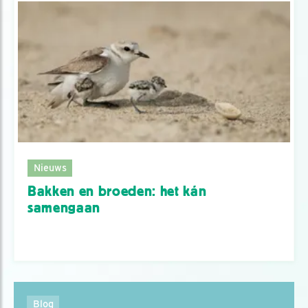
Nieuws
Bakken en broeden: het kán
samengaan
Blog