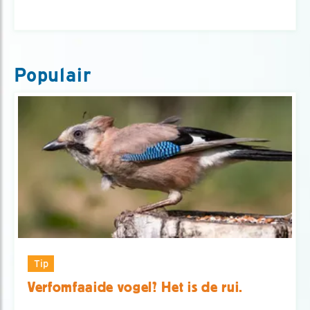
Populair
Tip
Verfomfaaide vogel? Het is de rui.