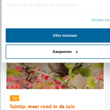
op basis van uw gebruik van hun services.
Door Tom Brekelmans
Details to
Alles toestaan
Aanpassen
Tip
Tuintip: meer rood in de tuin