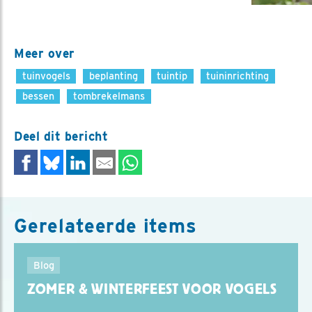
Meer over
tuinvogels
beplanting
tuintip
tuininrichting
bessen
tombrekelmans
Deel dit bericht
Gerelateerde items
Blog
ZOMER & WINTERFEEST VOOR VOGELS