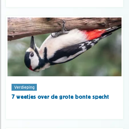
Verdieping
7 weetjes over de grote bonte specht