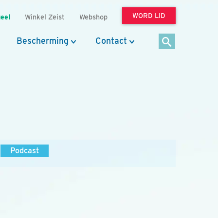
WORD LID
eel
Winkel Zeist
Webshop
Bescherming
Contact
Podcast