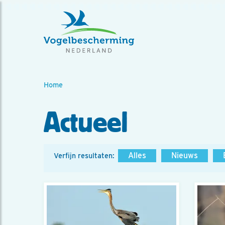
Home
Actueel
Alles
Nieuws
Verfijn resultaten: