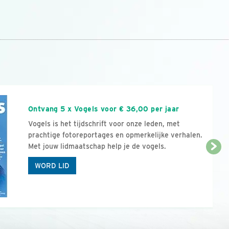
n
Ontvang 5 x Vogels voor € 36,00 per jaar
Vogels is het tijdschrift voor onze leden, met
prachtige fotoreportages en opmerkelijke verhalen.
Met jouw lidmaatschap help je de vogels.
WORD LID