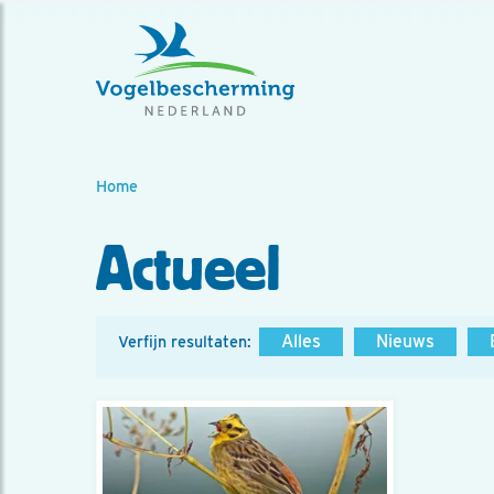
Home
Actueel
Alles
Nieuws
Verfijn resultaten: