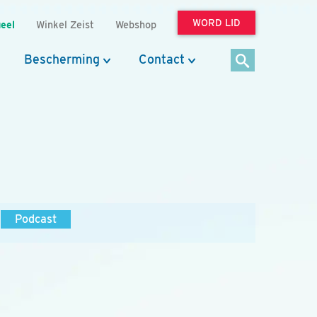
WORD LID
eel
Winkel Zeist
Webshop
Bescherming
Contact
Podcast