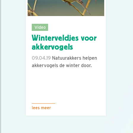
Video
Winterveldjes voor
akkervogels
09.04.19
Natuurakkers helpen
akkervogels de winter door.
lees meer