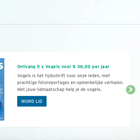
n
Ontvang 5 x Vogels voor € 36,00 per jaar
Vogels is het tijdschrift voor onze leden, met
prachtige fotoreportages en opmerkelijke verhalen.
Met jouw lidmaatschap help je de vogels.
WORD LID