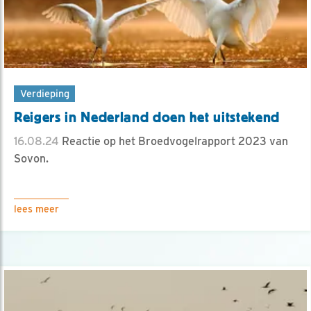
Verdieping
Reigers in Nederland doen het uitstekend
16.08.24
Reactie op het Broedvogelrapport 2023 van
Sovon.
lees meer