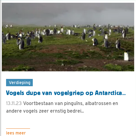
Verdieping
Vogels dupe van vogelgriep op Antarctica..
13.11.23
Voortbestaan van pinguïns, albatrossen en
andere vogels zeer ernstig bedrei..
lees meer