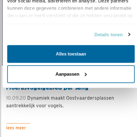
voor social media, adverteren en analyse. Deze partners 
kunnen deze gegevens combineren met andere informatie 
die u aan ze heeft verstrekt of die ze hebben verzameld op 
basis van uw gebruik van hun services.
Details tonen
Alles toestaan
Aanpassen
Verdieping
Moerasvogelgebied pur sang
10.09.20
Dynamiek maakt Oostvaardersplassen
aantrekkelijk voor vogels.
lees meer