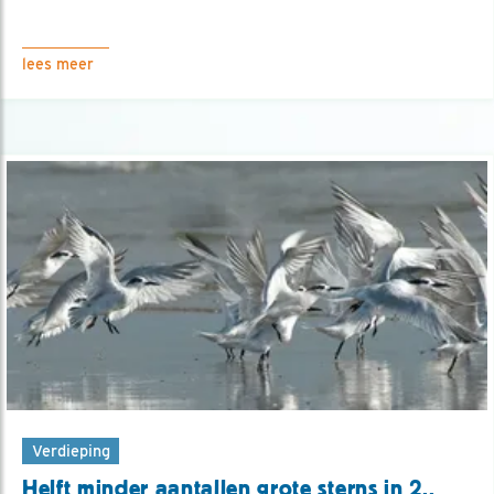
lees meer
Verdieping
Helft minder aantallen grote sterns in 2..