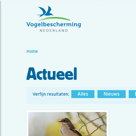
Home
Actueel
Alles
Nieuws
Verfijn resultaten: