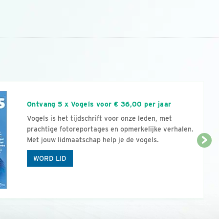
n
Ontvang 5 x Vogels voor € 36,00 per jaar
Vogels is het tijdschrift voor onze leden, met
prachtige fotoreportages en opmerkelijke verhalen.
Met jouw lidmaatschap help je de vogels.
WORD LID