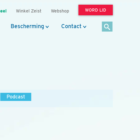
WORD LID
eel
Winkel Zeist
Webshop
Bescherming
Contact
Podcast