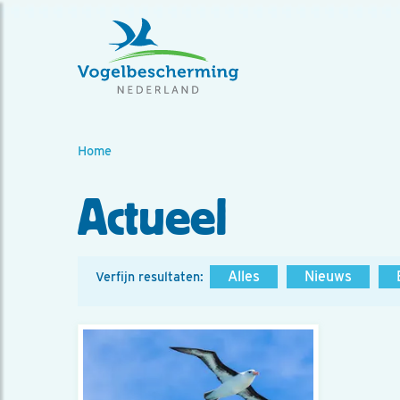
Home
Actueel
Alles
Nieuws
Verfijn resultaten: