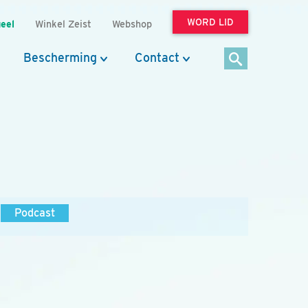
WORD LID
eel
Winkel Zeist
Webshop
Bescherming
Contact
Podcast