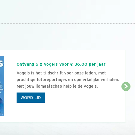
n
Ontvang 5 x Vogels voor € 36,00 per jaar
Vogels is het tijdschrift voor onze leden, met
prachtige fotoreportages en opmerkelijke verhalen.
Met jouw lidmaatschap help je de vogels.
WORD LID