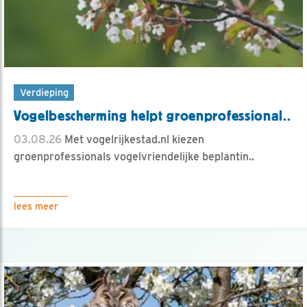
Verdieping
Vogelbescherming helpt groenprofessional..
03.08.26
Met vogelrijkestad.nl kiezen
groenprofessionals vogelvriendelijke beplantin..
lees meer