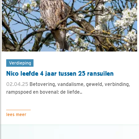
Verdieping
Nico leefde 4 jaar tussen 25 ransuilen
02.04.25
Betovering, vandalisme, geweld, verbinding,
rampspoed en bovenal: de liefde..
lees meer