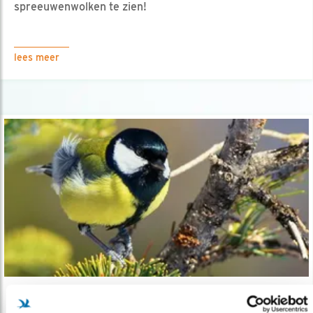
spreeuwenwolken te zien!
lees meer
Verdieping