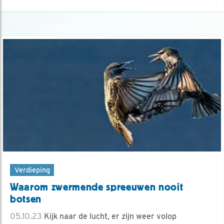
Verdieping
Waarom zwermende spreeuwen nooit
botsen
05.10.23
Kijk naar de lucht, er zijn weer volop