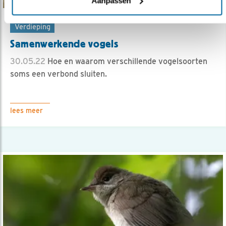
Aanpassen
Verdieping
Samenwerkende vogels
30.05.22
Hoe en waarom verschillende vogelsoorten
soms een verbond sluiten.
lees meer