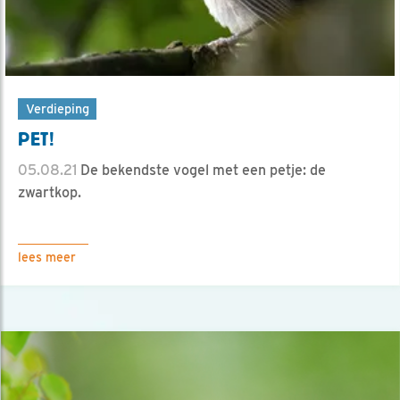
Verdieping
PET!
05.08.21
De bekendste vogel met een petje: de
zwartkop.
lees meer