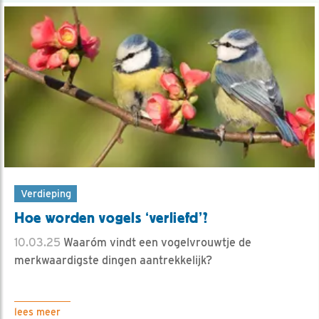
Verdieping
Hoe worden vogels ‘verliefd’?
10.03.25
Waaróm vindt een vogelvrouwtje de
merkwaardigste dingen aantrekkelijk?
lees meer