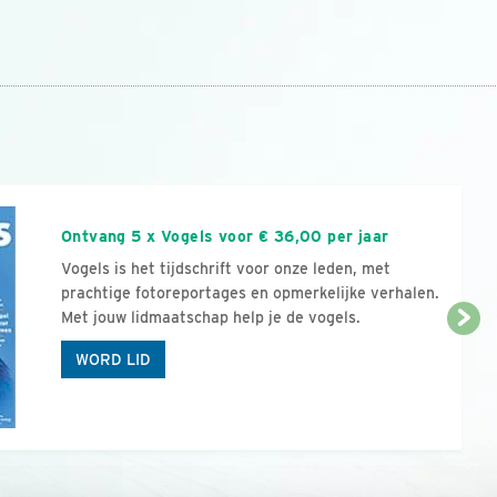
n
Ontvang 5 x Vogels voor € 36,00 per jaar
Vogels is het tijdschrift voor onze leden, met
prachtige fotoreportages en opmerkelijke verhalen.
Met jouw lidmaatschap help je de vogels.
WORD LID