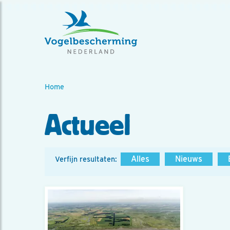
Home
Actueel
Alles
Nieuws
Verfijn resultaten: