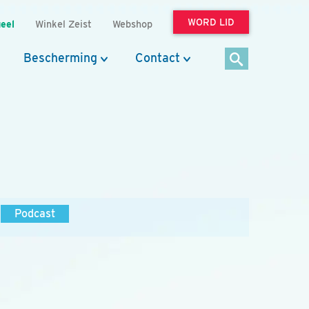
WORD LID
eel
Winkel Zeist
Webshop
Bescherming
Contact
Podcast