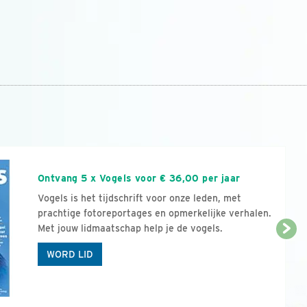
n
Ontvang 5 x Vogels voor € 36,00 per jaar
Vogels is het tijdschrift voor onze leden, met
prachtige fotoreportages en opmerkelijke verhalen.
Met jouw lidmaatschap help je de vogels.
WORD LID