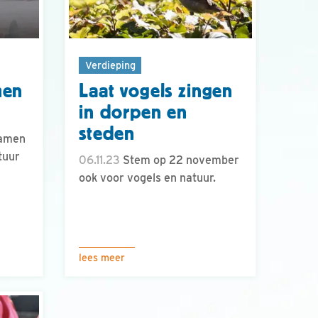
Verdieping
men
Laat vogels zingen
in dorpen en
steden
samen
tuur
06.11.23
Stem op 22 november
ook voor vogels en natuur.
lees meer