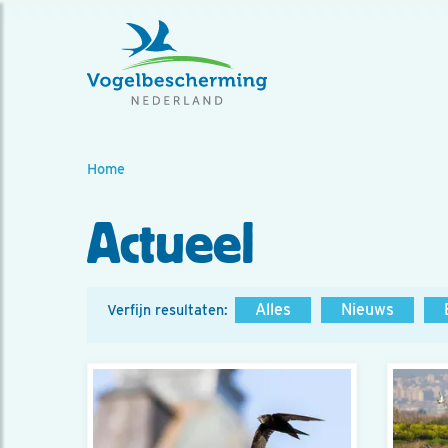
Home
Actueel
Alles
Nieuws
Verfijn resultaten: