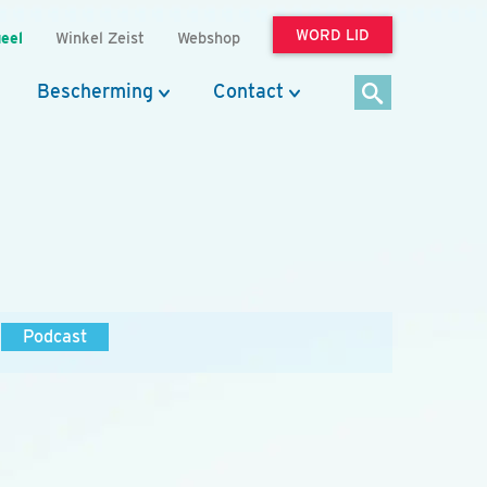
WORD LID
eel
Winkel Zeist
Webshop
Bescherming
Contact
Podcast