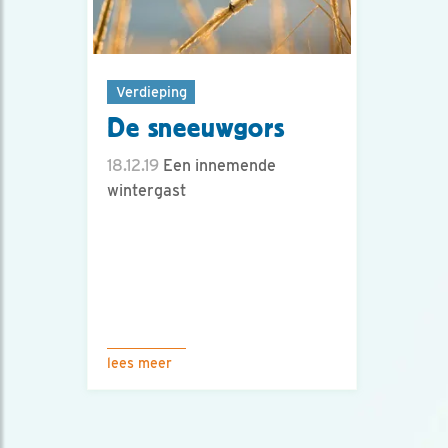
Verdieping
De sneeuwgors
18.12.19
Een innemende
wintergast
lees meer