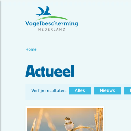
Home
Actueel
Alles
Nieuws
Verfijn resultaten: