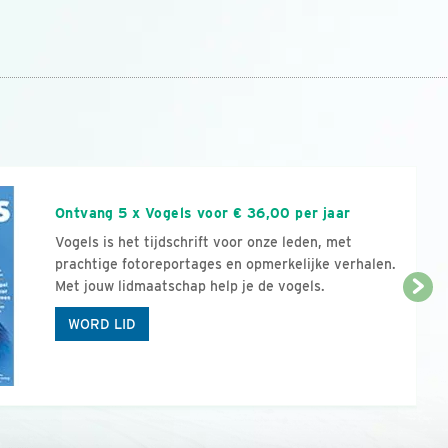
n
Ontvang 5 x Vogels voor € 36,00 per jaar
Vogels is het tijdschrift voor onze leden, met
prachtige fotoreportages en opmerkelijke verhalen.
Met jouw lidmaatschap help je de vogels.
WORD LID