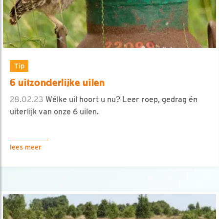
Tip
6 uitzonderlijke uilen
28.02.23
Wélke uil hoort u nu? Leer roep, gedrag én
uiterlijk van onze 6 uilen.
lees meer