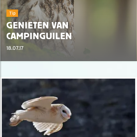
Tip
GENIETEN VAN
CAMPINGUILEN
18.07.17