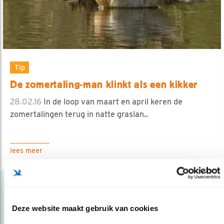
Tip
De zomertaling-man klinkt als een kikker
28.02.16
In de loop van maart en april keren de
zomertalingen terug in natte graslan..
lees meer
Deze website maakt gebruik van cookies