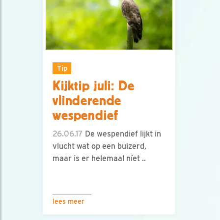
Tip
Kijktip juli: De
vlinderende
wespendief
26.06.17
De wespendief lijkt in
vlucht wat op een buizerd,
maar is er helemaal níet ..
lees meer