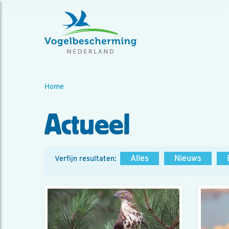
Home
Actueel
Alles
Nieuws
Verfijn resultaten: