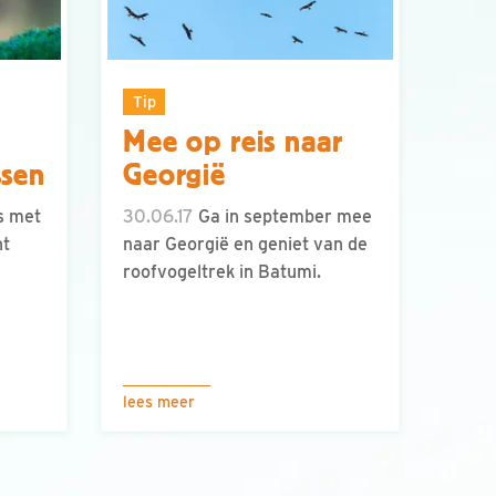
Tip
Mee op reis naar
ssen
Georgië
s met
30.06.17
Ga in september mee
nt
naar Georgië en geniet van de
roofvogeltrek in Batumi.
lees meer