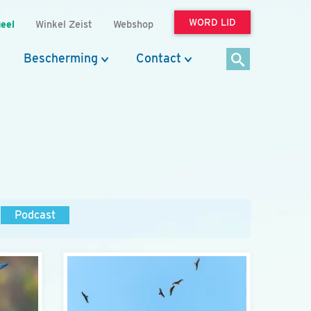
WORD LID
eel
Winkel Zeist
Webshop
Bescherming
Contact
Podcast