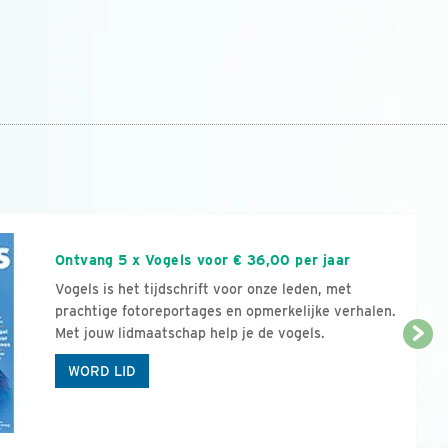
n
Ontvang 5 x Vogels voor € 36,00 per jaar
Vogels is het tijdschrift voor onze leden, met
prachtige fotoreportages en opmerkelijke verhalen.
Met jouw lidmaatschap help je de vogels.
WORD LID