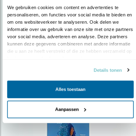
We gebruiken cookies om content en advertenties te 
personaliseren, om functies voor social media te bieden en 
om ons websiteverkeer te analyseren. Ook delen we 
Op de hoogte blijven?
informatie over uw gebruik van onze site met onze partners 
voor social media, adverteren en analyse. Deze partners 
Meld je aan en ontvang nieuws, inspiratie, acties en tips
over vogels en activiteiten van Vogelbescherming.
kunnen deze gegevens combineren met andere informatie 
die u aan ze heeft verstrekt of die ze hebben verzameld op 
AANMELDEN VOGELNIEUWS
basis van uw gebruik van hun services.
Details tonen
Volg ons via social media
Alles toestaan
Aanpassen