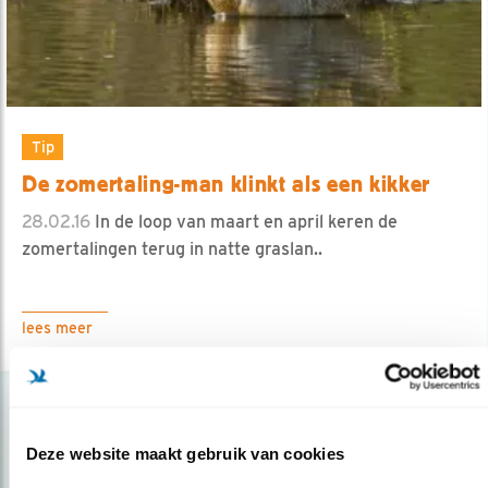
Tip
De zomertaling-man klinkt als een kikker
28.02.16
In de loop van maart en april keren de
zomertalingen terug in natte graslan..
lees meer
Deze website maakt gebruik van cookies