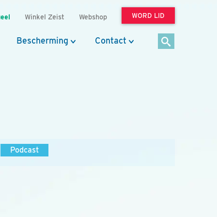
WORD LID
eel
Winkel Zeist
Webshop
Bescherming
Contact
Podcast