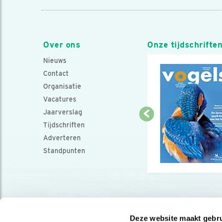
Over ons
Onze tijdschrifte
Nieuws
Contact
Organisatie
Vacatures
Jaarverslag
Tijdschriften
Adverteren
Standpunten
Deze website maakt gebru