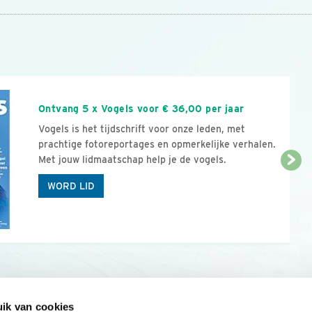
n
Ontvang 5 x Vogels voor € 36,00 per jaar
Vogels is het tijdschrift voor onze leden, met
prachtige fotoreportages en opmerkelijke verhalen.
Met jouw lidmaatschap help je de vogels.
WORD LID
ik van cookies