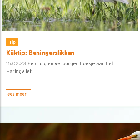
Tip
Kijktip: Beningerslikken
15.02.23
Een ruig en verborgen hoekje aan het
Haringvliet.
lees meer