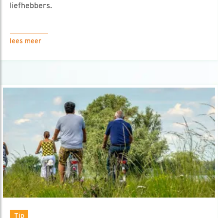
liefhebbers.
lees meer
Tip