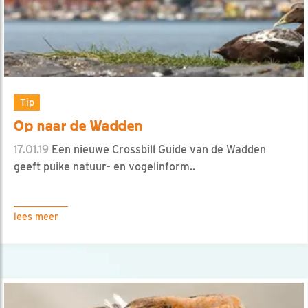
Tip
Op naar de Wadden
17.01.19
Een nieuwe Crossbill Guide van de Wadden
geeft puike natuur- en vogelinform..
lees meer