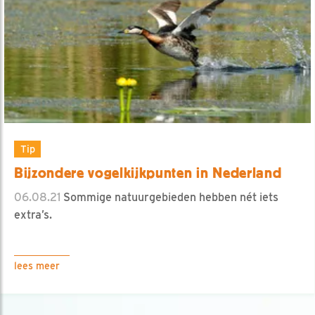
Tip
Bijzondere vogelkijkpunten in Nederland
06.08.21
Sommige natuurgebieden hebben nét iets
extra’s.
lees meer