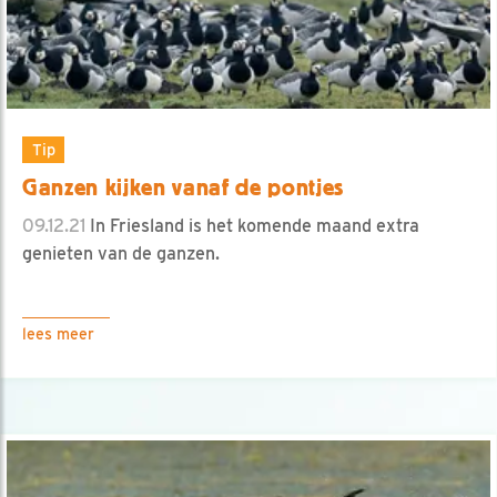
Tip
Ganzen kijken vanaf de pontjes
09.12.21
In Friesland is het komende maand extra
genieten van de ganzen.
lees meer