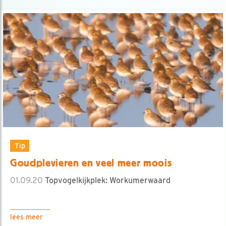
Tip
Goudplevieren en veel meer moois
01.09.20
Topvogelkijkplek: Workumerwaard
lees meer